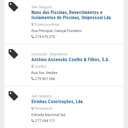
Sem Categoria
Nuno das Piscinas, Revestimentos e
Isolamentos de Piscinas, Unipessoal Lda
Proença-a-Nova
Rua Principal, Caniçal Fundeiro
274 673 275
Construção - Empreiteiros
António Ascensão Coelho & Filhos, S.A.
Covilhã
Rua Sra. Verdes
275 921 266
Sem Categoria
Eirinhas Construções, Lda.
Penamacor
Estrada Nacional Sul
277 394 171