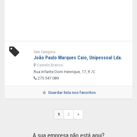
Sem Categoria
João Paulo Marques Caio, Unipessoal Lda.
Castelo Branco
Rua Infante Dom Henrique, 17, R /C
275 547 089
Guardar lista nos favoritos
1
2
»
A sua empresa não está aqui?