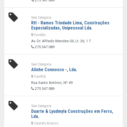
275 547 089
Sem Categoria
Rtl - Ramos Trindade Lima, Construções
Especializadas, Unipessoal Lda.
Fundão
Av. Dr. Alfredo Mendes Gil, Lt. 26, 1 7
275 547 089
Sem Categoria
Alinhe Connosco -, Lda.
Covilhã
Rua Santo António, Nº 49
275 547 089
Sem Categoria
Duarte & Lyudmyla Construções em Ferro,
Lda.
Castelo Branco