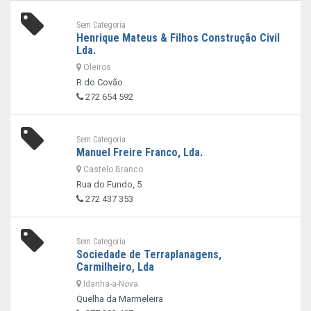
Sem Categoria
Henrique Mateus & Filhos Construção Civil
Lda.
Oleiros
R do Covão
272 654 592
Sem Categoria
Manuel Freire Franco, Lda.
Castelo Branco
Rua do Fundo, 5
272 437 353
Sem Categoria
Sociedade de Terraplanagens,
Carmilheiro, Lda
Idanha-a-Nova
Quelha da Marmeleira