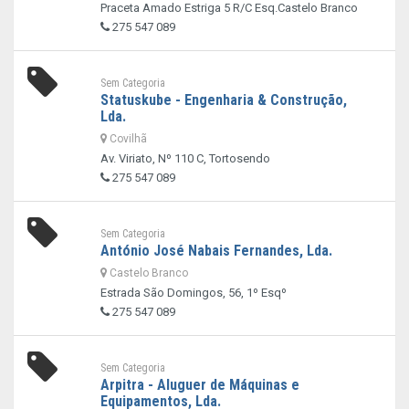
Praceta Amado Estriga 5 R/C Esq.Castelo Branco
275 547 089
Sem Categoria
Statuskube - Engenharia & Construção,
Lda.
Covilhã
Av. Viriato, Nº 110 C, Tortosendo
275 547 089
Sem Categoria
António José Nabais Fernandes, Lda.
Castelo Branco
Estrada São Domingos, 56, 1º Esqº
275 547 089
Sem Categoria
Arpitra - Aluguer de Máquinas e
Equipamentos, Lda.