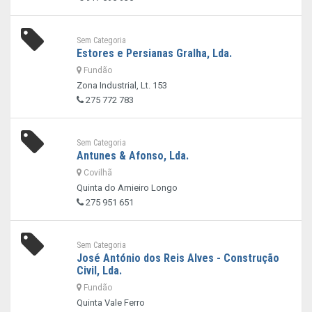
Sem Categoria
Estores e Persianas Gralha, Lda.
Fundão
Zona Industrial, Lt. 153
275 772 783
Sem Categoria
Antunes & Afonso, Lda.
Covilhã
Quinta do Amieiro Longo
275 951 651
Sem Categoria
José António dos Reis Alves - Construção
Civil, Lda.
Fundão
Quinta Vale Ferro