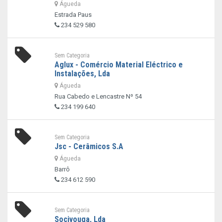
Águeda
Estrada Paus
234 529 580
Sem Categoria
Aglux - Comércio Material Eléctrico e
Instalações, Lda
Águeda
Rua Cabedo e Lencastre Nº 54
234 199 640
Sem Categoria
Jsc - Cerâmicos S.A
Águeda
Barrô
234 612 590
Sem Categoria
Socivouga, Lda