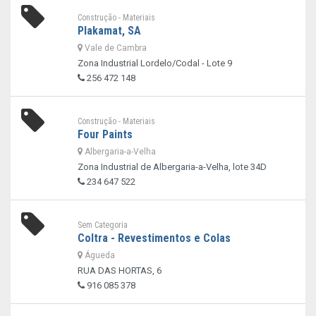
Construção - Materiais
Plakamat, SA
Vale de Cambra
Zona Industrial Lordelo/Codal - Lote 9
256 472 148
Construção - Materiais
Four Paints
Albergaria-a-Velha
Zona Industrial de Albergaria-a-Velha, lote 34D
234 647 522
Sem Categoria
Coltra - Revestimentos e Colas
Águeda
RUA DAS HORTAS, 6
916 085 378