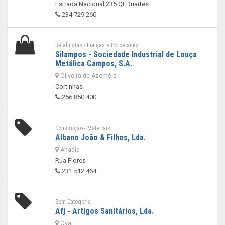
Estrada Nacional 235 Qt Duartes
234 729 260
Retalhistas - Louças e Porcelanas
Silampos - Sociedade Industrial de Louça
Metálica Campos, S.A.
Oliveira de Azeméis
Cortinhas
256 850 400
Construção - Materiais
Albano João & Filhos, Lda.
Anadia
Rua Flores
231 512 464
Sem Categoria
Afj - Artigos Sanitários, Lda.
Ovar