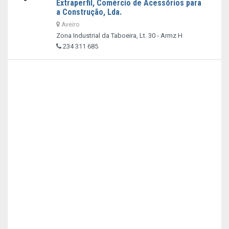
Extraperfil, Comércio de Acessórios para
a Construção, Lda.
Aveiro
Zona Industrial da Taboeira, Lt. 30 - Armz H
234 311 685