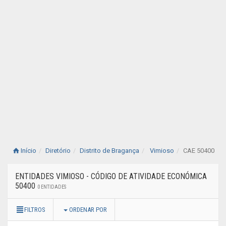
Início
Diretório
Distrito de Bragança
Vimioso
CAE 50400
ENTIDADES VIMIOSO - CÓDIGO DE ATIVIDADE ECONÓMICA
50400
0 ENTIDADES
FILTROS
ORDENAR POR