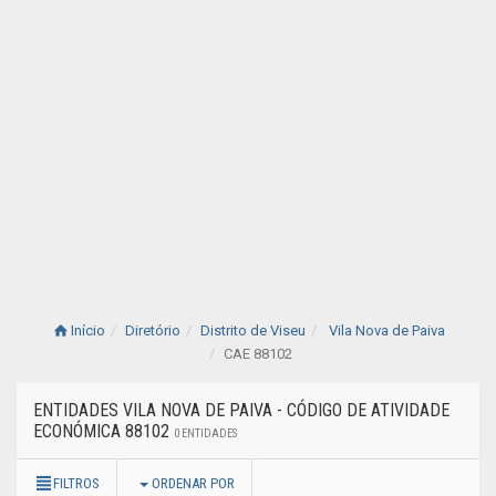
Início
Diretório
Distrito de Viseu
Vila Nova de Paiva
CAE 88102
ENTIDADES VILA NOVA DE PAIVA - CÓDIGO DE ATIVIDADE
ECONÓMICA 88102
0 ENTIDADES
FILTROS
ORDENAR POR