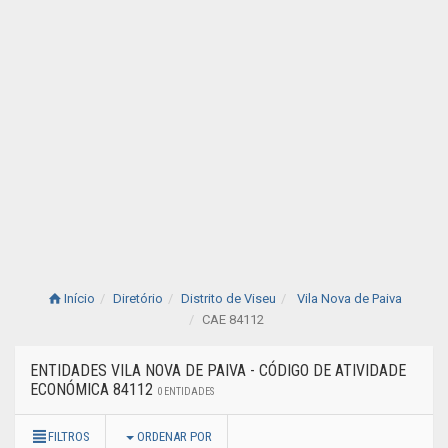
Início
Diretório
Distrito de Viseu
Vila Nova de Paiva
CAE 84112
ENTIDADES VILA NOVA DE PAIVA - CÓDIGO DE ATIVIDADE
ECONÓMICA 84112
0 ENTIDADES
FILTROS
ORDENAR POR