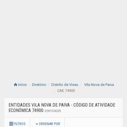
Início
Diretório
Distrito de Viseu
Vila Nova de Paiva
CAE 74900
ENTIDADES VILA NOVA DE PAIVA - CÓDIGO DE ATIVIDADE
ECONÓMICA 74900
0 ENTIDADES
FILTROS
ORDENAR POR