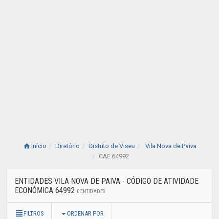
Início
Diretório
Distrito de Viseu
Vila Nova de Paiva
CAE 64992
ENTIDADES VILA NOVA DE PAIVA - CÓDIGO DE ATIVIDADE
ECONÓMICA 64992
0 ENTIDADES
FILTROS
ORDENAR POR