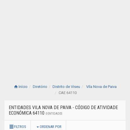
Início
Diretório
Distrito de Viseu
Vila Nova de Paiva
CAE 64110
ENTIDADES VILA NOVA DE PAIVA - CÓDIGO DE ATIVIDADE
ECONÓMICA 64110
0 ENTIDADES
FILTROS
ORDENAR POR