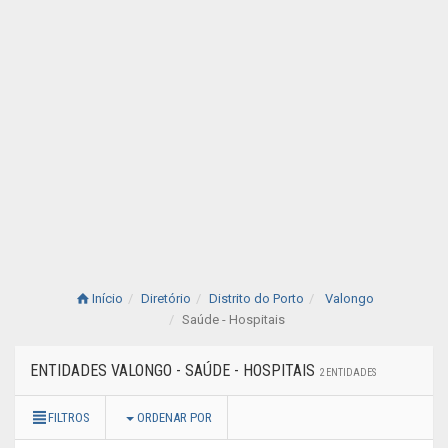
Início
Diretório
Distrito do Porto
Valongo
Saúde - Hospitais
ENTIDADES VALONGO - SAÚDE - HOSPITAIS
2 ENTIDADES
FILTROS
ORDENAR POR