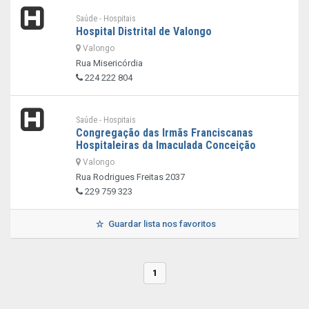
Saúde - Hospitais
Hospital Distrital de Valongo
Valongo
Rua Misericórdia
224 222 804
Saúde - Hospitais
Congregação das Irmãs Franciscanas
Hospitaleiras da Imaculada Conceição
Valongo
Rua Rodrigues Freitas 2037
229 759 323
Guardar lista nos favoritos
1