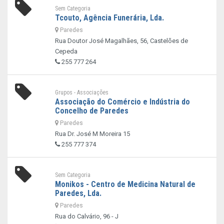
Sem Categoria
Tcouto, Agência Funerária, Lda.
Paredes
Rua Doutor José Magalhães, 56, Castelões de
Cepeda
255 777 264
Grupos - Associações
Associação do Comércio e Indústria do
Concelho de Paredes
Paredes
Rua Dr. José M Moreira 15
255 777 374
Sem Categoria
Monikos - Centro de Medicina Natural de
Paredes, Lda.
Paredes
Rua do Calvário, 96 - J