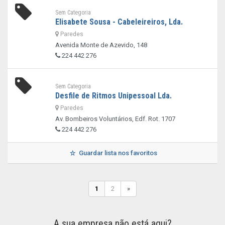
Sem Categoria
Elisabete Sousa - Cabeleireiros, Lda.
Paredes
Avenida Monte de Azevido, 148
224 442 276
Sem Categoria
Desfile de Ritmos Unipessoal Lda.
Paredes
Av. Bombeiros Voluntários, Edf. Rot. 1707
224 442 276
Guardar lista nos favoritos
1
2
»
A sua empresa não está aqui?