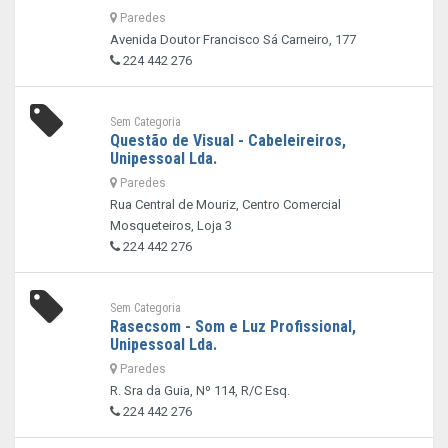
Paredes
Avenida Doutor Francisco Sá Carneiro, 177
224 442 276
Sem Categoria
Questão de Visual - Cabeleireiros,
Unipessoal Lda.
Paredes
Rua Central de Mouriz, Centro Comercial
Mosqueteiros, Loja 3
224 442 276
Sem Categoria
Rasecsom - Som e Luz Profissional,
Unipessoal Lda.
Paredes
R. Sra da Guia, Nº 114, R/C Esq.
224 442 276