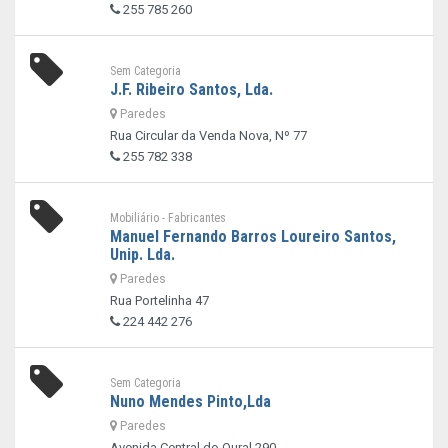
255 785 260
Sem Categoria
J.F. Ribeiro Santos, Lda.
Paredes
Rua Circular da Venda Nova, Nº 77
255 782 338
Mobiliário - Fabricantes
Manuel Fernando Barros Loureiro Santos,
Unip. Lda.
Paredes
Rua Portelinha 47
224 442 276
Sem Categoria
Nuno Mendes Pinto,Lda
Paredes
Avenida Central do Oural 290