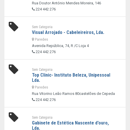
Rua Doutor António Mendes Moreira, 146
224 442 276
Sem Categoria
Visual Arrojado - Cabeleireiros, Lda.
Paredes
Avenida República, 74, R /C Loja 4
224 442 276
Sem Categoria
Top Clinic- Instituto Beleza, Unipessoal
Lda.
Paredes
Rua Vitorino Leão Ramos 80castelões de Cepeda
224 442 276
Sem Categoria
Gabinete de Estética Nascente d'ouro,
Lda.