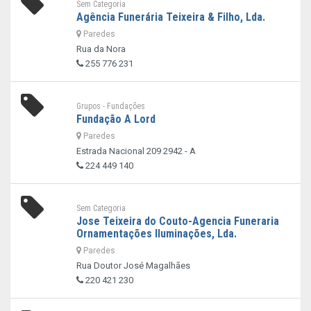
Sem Categoria
Agência Funerária Teixeira & Filho, Lda.
Paredes
Rua da Nora
255 776 231
Grupos - Fundações
Fundação A Lord
Paredes
Estrada Nacional 209 2942 - A
224 449 140
Sem Categoria
Jose Teixeira do Couto-Agencia Funeraria
Ornamentações Iluminações, Lda.
Paredes
Rua Doutor José Magalhães
220 421 230