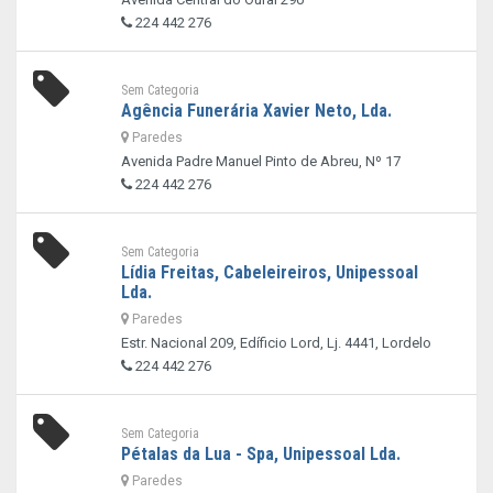
224 442 276
Sem Categoria
Agência Funerária Xavier Neto, Lda.
Paredes
Avenida Padre Manuel Pinto de Abreu, Nº 17
224 442 276
Sem Categoria
Lídia Freitas, Cabeleireiros, Unipessoal
Lda.
Paredes
Estr. Nacional 209, Edíficio Lord, Lj. 4441, Lordelo
224 442 276
Sem Categoria
Pétalas da Lua - Spa, Unipessoal Lda.
Paredes