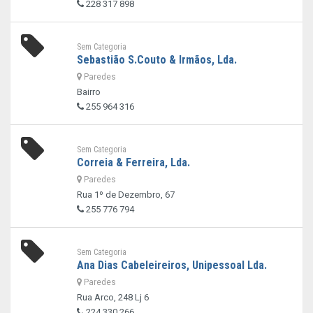
228 317 898
Sem Categoria
Sebastião S.Couto & Irmãos, Lda.
Paredes
Bairro
255 964 316
Sem Categoria
Correia & Ferreira, Lda.
Paredes
Rua 1º de Dezembro, 67
255 776 794
Sem Categoria
Ana Dias Cabeleireiros, Unipessoal Lda.
Paredes
Rua Arco, 248 Lj 6
224 330 266