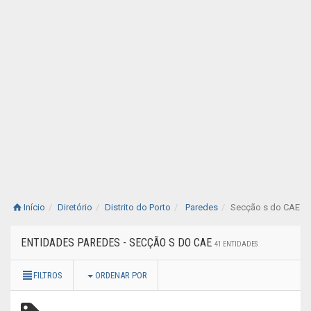
Início
Diretório
Distrito do Porto
Paredes
Secção s do CAE
ENTIDADES PAREDES - SECÇÃO S DO CAE
41 ENTIDADES
FILTROS
ORDENAR POR