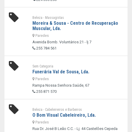
Beleza - Massagistas
Moreira & Sousa - Centro de Recuperação
Muscular, Lda.
Paredes
Avenida Bomb. Voluntários 21 - lj 7
255 784 561
Sem Categoria
Funerária Val de Sousa, Lda.
Paredes
Rampa Nossa Senhora Saúde, 67
255 871 570
Beleza - Cabeleireiros e Barbeiros
O Bom Visual Cabeleireiro, Lda.
Paredes
Rua Dr. José B Leão C.C. - Lj. 44 Castelões Cepeda