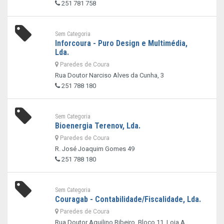
251 781 758
Sem Categoria
Inforcoura - Puro Design e Multimédia,
Lda.
Paredes de Coura
Rua Doutor Narciso Alves da Cunha, 3
251 788 180
Sem Categoria
Bioenergia Terenov, Lda.
Paredes de Coura
R. José Joaquim Gomes 49
251 788 180
Sem Categoria
Couragab - Contabilidade/Fiscalidade, Lda.
Paredes de Coura
Rua Doutor Aquilino Ribeiro, Bloco 11, Loja A