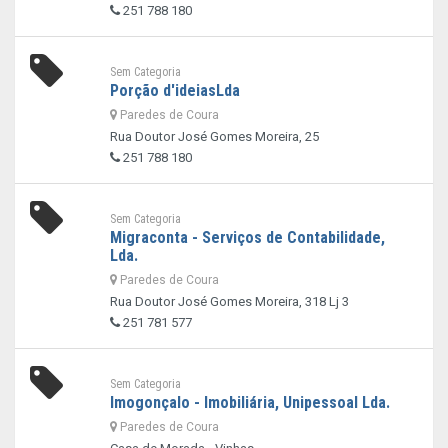
251 788 180
Sem Categoria
Porção d'ideiasLda
Paredes de Coura
Rua Doutor José Gomes Moreira, 25
251 788 180
Sem Categoria
Migraconta - Serviços de Contabilidade,
Lda.
Paredes de Coura
Rua Doutor José Gomes Moreira, 318 Lj 3
251 781 577
Sem Categoria
Imogonçalo - Imobiliária, Unipessoal Lda.
Paredes de Coura