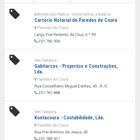
Administração Pública - Conservatórias e Notários
Cartorio Notarial de Paredes de Coura
Paredes de Coura
Largo Frei Redento da Cruz, n.º 99
251 782 500
Sem Categoria
Gabitarcos - Projectos e Construções,
Lda.
Paredes de Coura
Rua Conselheiro Miguel Dantas, 45 - R /C
251 781 888
Sem Categoria
Kontacoura - Contabilidade, Lda.
Paredes de Coura
Rua Frei António de Jesus, 42
251 783 421