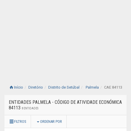
Início
Diretório
Distrito de Setúbal
Palmela
CAE 84113
ENTIDADES PALMELA - CÓDIGO DE ATIVIDADE ECONÓMICA
84113
8 ENTIDADES
FILTROS
ORDENAR POR