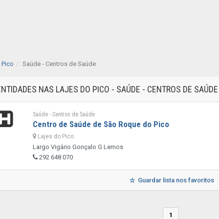
 Pico
Saúde - Centros de Saúde
ENTIDADES NAS LAJES DO PICO - SAÚDE - CENTROS DE SAÚD
Saúde - Centros de Saúde
Centro de Saúde de São Roque do Pico
Lajes do Pico
Largo Vigário Gonçalo G Lemos
292 648 070
Guardar lista nos favoritos
1