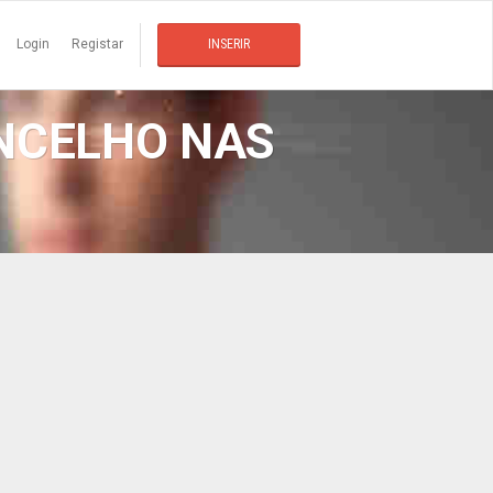
Login
Registar
INSERIR
ONCELHO NAS