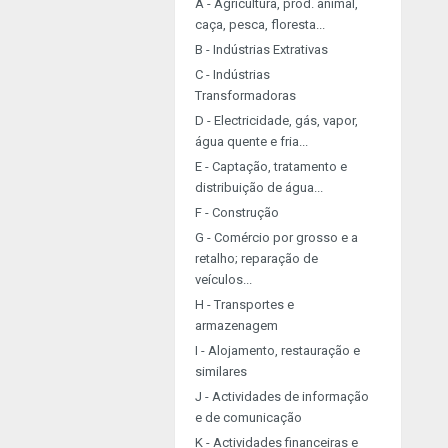
A - Agricultura, prod. animal,
caça, pesca, floresta...
B - Indústrias Extrativas
C - Indústrias
Transformadoras
D - Electricidade, gás, vapor,
água quente e fria...
E - Captação, tratamento e
distribuição de água...
F - Construção
G - Comércio por grosso e a
retalho; reparação de
veículos...
H - Transportes e
armazenagem
I - Alojamento, restauração e
similares
J - Actividades de informação
e de comunicação
K - Actividades financeiras e