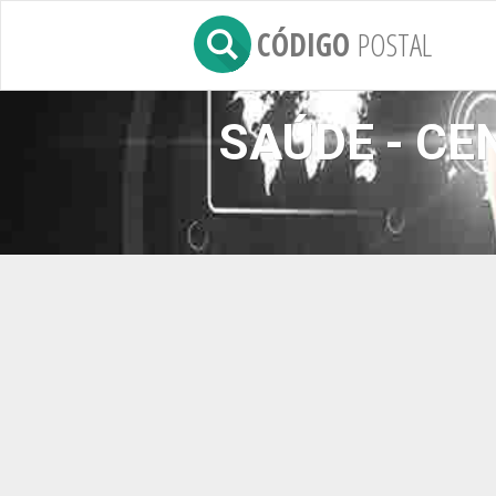
CÓDIGO
POSTAL
SAÚDE - CE