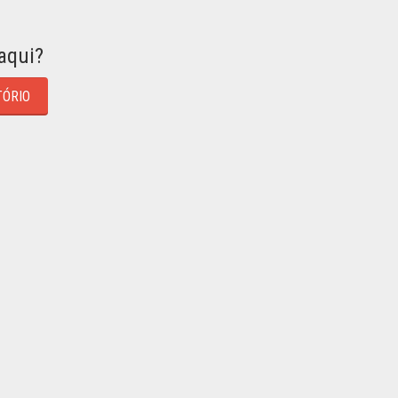
aqui?
TÓRIO