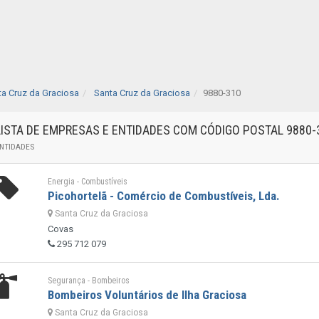
ta Cruz da Graciosa
Santa Cruz da Graciosa
9880-310
LISTA DE EMPRESAS E ENTIDADES COM CÓDIGO POSTAL 9880
NTIDADES
Energia - Combustíveis
Picohortelã - Comércio de Combustíveis, Lda.
Santa Cruz da Graciosa
Covas
295 712 079
Segurança - Bombeiros
Bombeiros Voluntários de Ilha Graciosa
Santa Cruz da Graciosa