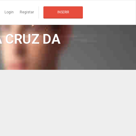
Login
Registar
INSERIR
 CRUZ DA