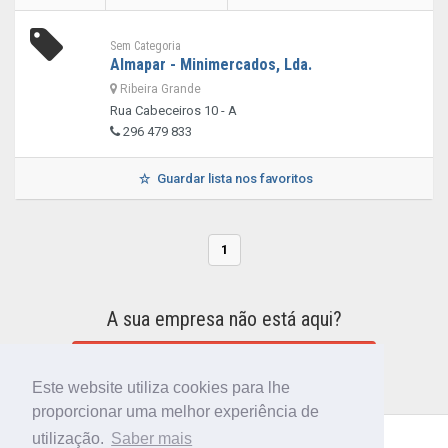
Sem Categoria
Almapar - Minimercados, Lda.
Ribeira Grande
Rua Cabeceiros 10 - A
296 479 833
Guardar lista nos favoritos
1
A sua empresa não está aqui?
INCLUIR A SUA EMPRESA NO DIRETÓRIO
Este website utiliza cookies para lhe
proporcionar uma melhor experiência de
utilização.
Saber mais