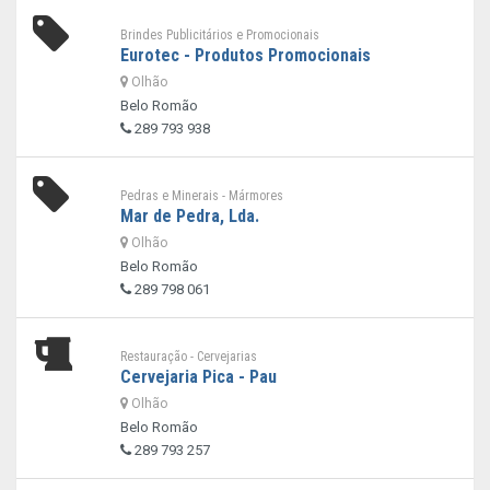
Brindes Publicitários e Promocionais
Eurotec - Produtos Promocionais
Olhão
Belo Romão
289 793 938
Pedras e Minerais - Mármores
Mar de Pedra, Lda.
Olhão
Belo Romão
289 798 061
Restauração - Cervejarias
Cervejaria Pica - Pau
Olhão
Belo Romão
289 793 257