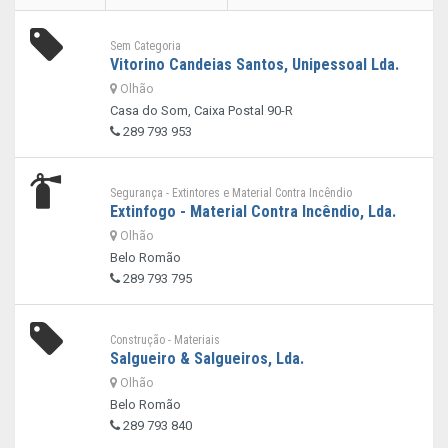
Sem Categoria
Vitorino Candeias Santos, Unipessoal Lda.
Olhão
Casa do Som, Caixa Postal 90-R
289 793 953
Segurança - Extintores e Material Contra Incêndio
Extinfogo - Material Contra Incêndio, Lda.
Olhão
Belo Romão
289 793 795
Construção - Materiais
Salgueiro & Salgueiros, Lda.
Olhão
Belo Romão
289 793 840