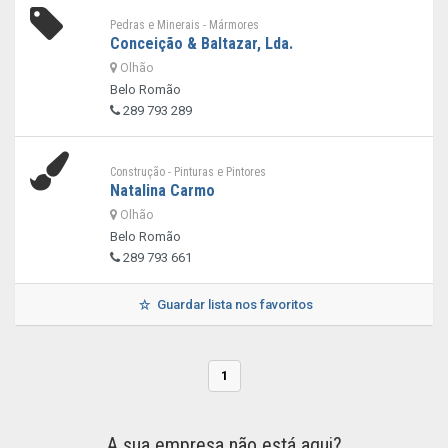
Pedras e Minerais - Mármores
Conceição & Baltazar, Lda.
Olhão
Belo Romão
289 793 289
Construção - Pinturas e Pintores
Natalina Carmo
Olhão
Belo Romão
289 793 661
Guardar lista nos favoritos
1
A sua empresa não está aqui?