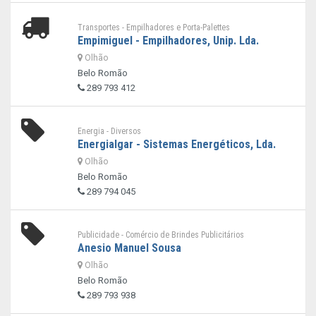
Transportes - Empilhadores e Porta-Palettes
Empimiguel - Empilhadores, Unip. Lda.
Olhão
Belo Romão
289 793 412
Energia - Diversos
Energialgar - Sistemas Energéticos, Lda.
Olhão
Belo Romão
289 794 045
Publicidade - Comércio de Brindes Publicitários
Anesio Manuel Sousa
Olhão
Belo Romão
289 793 938