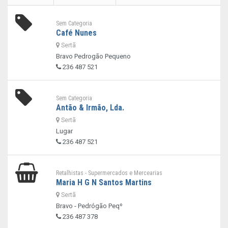
Sem Categoria
Café Nunes
Sertã
Bravo Pedrogão Pequeno
236 487 521
Sem Categoria
Antão & Irmão, Lda.
Sertã
Lugar
236 487 521
Retalhistas - Supermercados e Mercearias
Maria H G N Santos Martins
Sertã
Bravo - Pedrógão Peqº
236 487 378