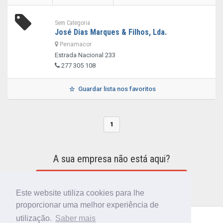
Sem Categoria
José Dias Marques & Filhos, Lda.
Penamacor
Estrada Nacional 233
277 305 108
Guardar lista nos favoritos
1
A sua empresa não está aqui?
INCLUIR A SUA EMPRESA NO DIRETÓRIO
Este website utiliza cookies para lhe
proporcionar uma melhor experiência de
utilização.
Saber mais