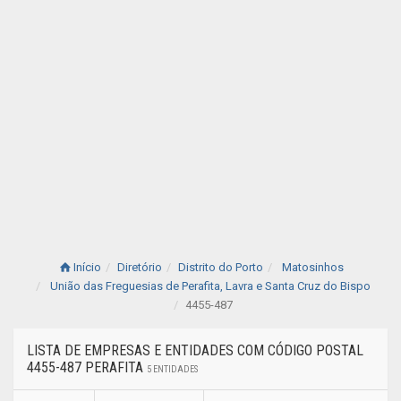
Início
Diretório
Distrito do Porto
Matosinhos
União das Freguesias de Perafita, Lavra e Santa Cruz do Bispo
4455-487
LISTA DE EMPRESAS E ENTIDADES COM CÓDIGO POSTAL
4455-487 PERAFITA
5 ENTIDADES