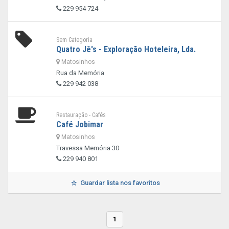
229 954 724
Sem Categoria
Quatro Jê's - Exploração Hoteleira, Lda.
Matosinhos
Rua da Memória
229 942 038
Restauração - Cafés
Café Jobimar
Matosinhos
Travessa Memória 30
229 940 801
Guardar lista nos favoritos
1