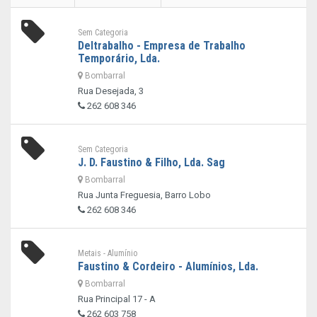
Sem Categoria
Deltrabalho - Empresa de Trabalho
Temporário, Lda.
Bombarral
Rua Desejada, 3
262 608 346
Sem Categoria
J. D. Faustino & Filho, Lda. Sag
Bombarral
Rua Junta Freguesia, Barro Lobo
262 608 346
Metais - Alumínio
Faustino & Cordeiro - Alumínios, Lda.
Bombarral
Rua Principal 17 - A
262 603 758