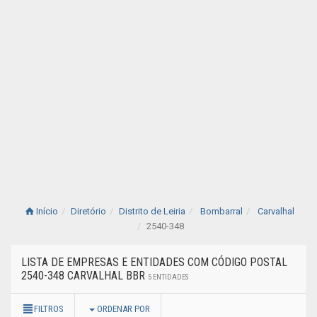
Início
Diretório
Distrito de Leiria
Bombarral
Carvalhal
2540-348
LISTA DE EMPRESAS E ENTIDADES COM CÓDIGO POSTAL
2540-348 CARVALHAL BBR
5 ENTIDADES
FILTROS
ORDENAR POR