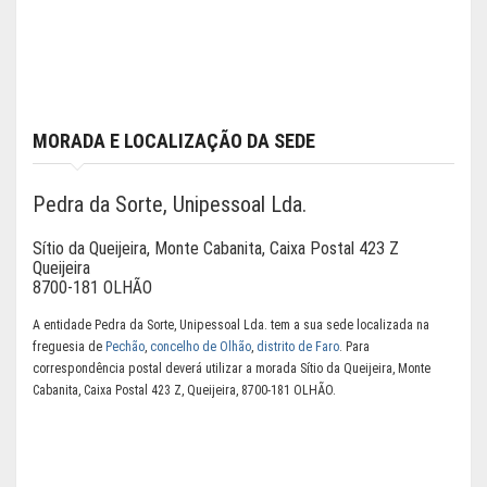
MORADA E LOCALIZAÇÃO DA SEDE
Pedra da Sorte, Unipessoal Lda.
Sítio da Queijeira, Monte Cabanita, Caixa Postal 423 Z
Queijeira
8700-181 OLHÃO
A entidade Pedra da Sorte, Unipessoal Lda. tem a sua sede localizada na
freguesia de
Pechão
,
concelho de Olhão
,
distrito de Faro
. Para
correspondência postal deverá utilizar a morada Sítio da Queijeira, Monte
Cabanita, Caixa Postal 423 Z, Queijeira, 8700-181 OLHÃO.