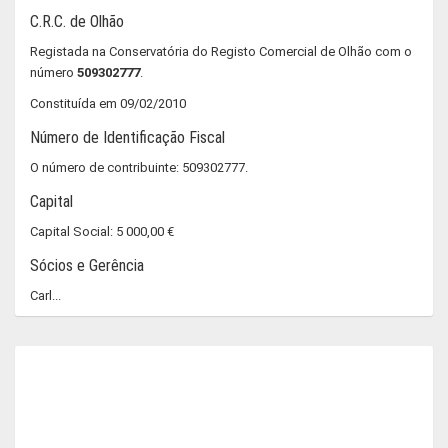
C.R.C. de Olhão
Registada na Conservatória do Registo Comercial de Olhão com o
número
509302777
.
Constituída em 09/02/2010
Número de Identificação Fiscal
O número de contribuinte: 509302777.
Capital
Capital Social: 5 000,00 €
Sócios e Gerência
Carl...