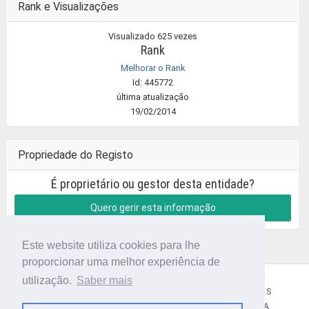
Rank e Visualizações
Visualizado 625 vezes
Rank
Melhorar o Rank
Id: 445772
última atualização
19/02/2014
Propriedade do Registo
É proprietário ou gestor desta entidade?
Quero gerir esta informação
Este website utiliza cookies para lhe
proporcionar uma melhor experiência de
utilização.
Saber mais
CÓDIGO POSTAL
SOBRE NÓS
TERMOS E CONDIÇÕES
POLÍTICA DE PRIVACIDADE
CONTACTOS
AJUDA