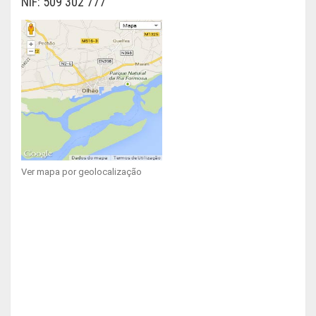
NIF: 509 302 777
Ver mapa por geolocalização