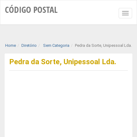
CÓDIGO
POSTAL
Toggl
naviga
Home
Diretório
Sem Categoria
Pedra da Sorte, Unipessoal Lda.
Pedra da Sorte, Unipessoal Lda.