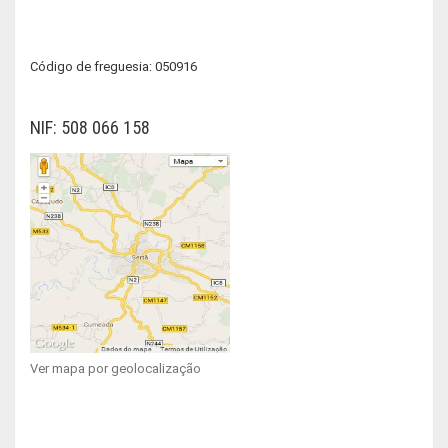
Código de freguesia: 050916
NIF: 508 066 158
Ver mapa por geolocalização