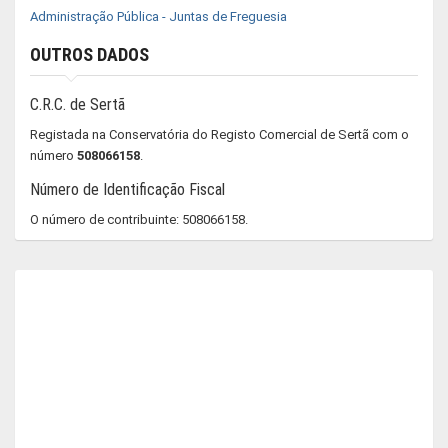
Administração Pública - Juntas de Freguesia
OUTROS DADOS
C.R.C. de Sertã
Registada na Conservatória do Registo Comercial de Sertã com o
número
508066158
.
Número de Identificação Fiscal
O número de contribuinte: 508066158.