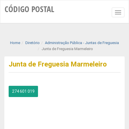
CÓDIGO
POSTAL
Toggl
naviga
Home
Diretório
Administração Pública - Juntas de Freguesia
Junta de Freguesia Marmeleiro
Junta de Freguesia Marmeleiro
274 601 019