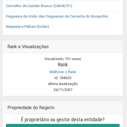
Concelho de Castelo Branco (CAE46731)
Freguesia de União das Freguesias de Cernache do Bonjardim,
Nesperal e Palhais (todas)
Rank e Visualizações
Visualizado 751 vezes
Rank
Melhorar o Rank
Id: 184629
última atualização
26/11/2007
Propriedade do Registo
É proprietário ou gestor desta entidade?