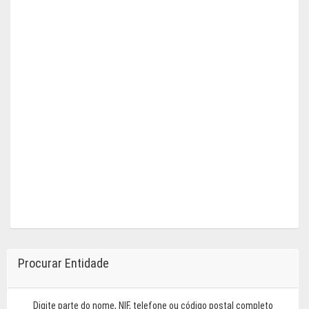
Procurar Entidade
Digite parte do nome, NIF, telefone ou código postal completo