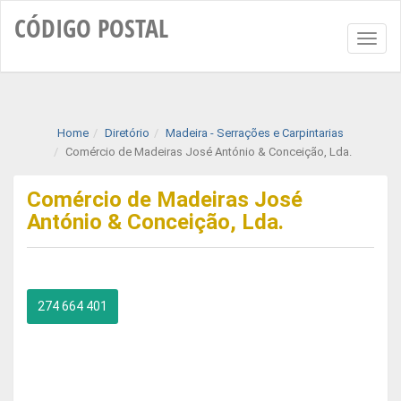
CÓDIGO
POSTAL
Toggl
naviga
Home
Diretório
Madeira - Serrações e Carpintarias
Comércio de Madeiras José António & Conceição, Lda.
Comércio de Madeiras José
António & Conceição, Lda.
274 664 401