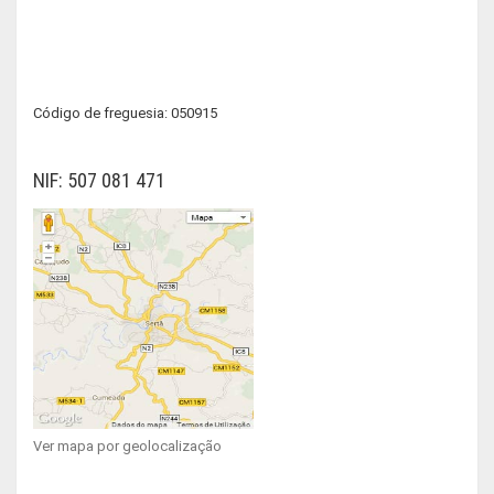
Código de freguesia: 050915
NIF: 507 081 471
Ver mapa por geolocalização