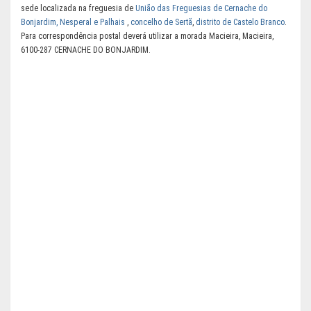
sede localizada na freguesia de
União das Freguesias de Cernache do
Bonjardim, Nesperal e Palhais
,
concelho de Sertã
,
distrito de Castelo Branco
.
Para correspondência postal deverá utilizar a morada Macieira, Macieira,
6100-287 CERNACHE DO BONJARDIM.