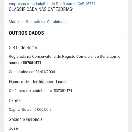
empresas e instituições de Sertã com o CAE 46731
CLASSIFICADA NAS CATEGORIAS:
Madeira - Serrações e Carpintarias
OUTROS DADOS
C.R.C. de Sertã
Registada na Conservatória do Registo Comercial de Sertã com o
número
507081471
.
Constituída em 01/01/2004
Número de Identificação Fiscal
O número de contribuinte: 507081471.
Capital
Capital Social: 5 000,00 €
Sócios e Gerência
Jose...