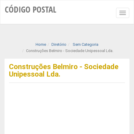
CÓDIGO
POSTAL
Toggl
naviga
Home
Diretório
Sem Categoria
Construções Belmiro - Sociedade Unipessoal Lda.
Construções Belmiro - Sociedade
Unipessoal Lda.