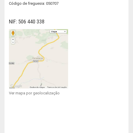
Código de freguesia: 050707
NIF: 506 440 338
Ver mapa por geolocalização