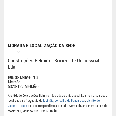
MORADA E LOCALIZAÇÃO DA SEDE
Construções Belmiro - Sociedade Unipessoal
Lda.
Rua do Monte, N 3
Meimão
6320-192 MEIMÃO
A entidade Construções Belmiro - Sociedade Unipessoal Lda. tem a sua sede
localizada na freguesia de
Meimão
,
concelho de Penamacor
,
distrito de
Castelo Branco
. Para correspondência postal deverá utilizar a morada Rua do
Monte, N 3, Meimão, 6320-192 MEIMÃO.