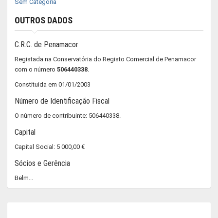
Sem Categoria
OUTROS DADOS
C.R.C. de Penamacor
Registada na Conservatória do Registo Comercial de Penamacor
com o número
506440338
.
Constituída em 01/01/2003
Número de Identificação Fiscal
O número de contribuinte: 506440338.
Capital
Capital Social: 5 000,00 €
Sócios e Gerência
Belm...