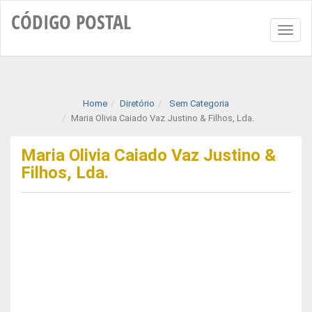
CÓDIGO
POSTAL
Toggl
naviga
Home
Diretório
Sem Categoria
Maria Olivia Caiado Vaz Justino & Filhos, Lda.
Maria Olivia Caiado Vaz Justino &
Filhos, Lda.