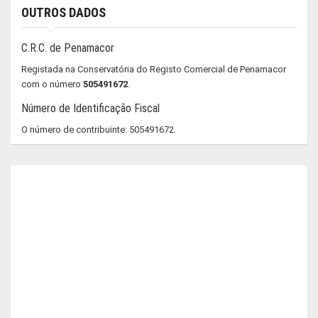
OUTROS DADOS
C.R.C. de Penamacor
Registada na Conservatória do Registo Comercial de Penamacor
com o número
505491672
.
Número de Identificação Fiscal
O número de contribuinte: 505491672.