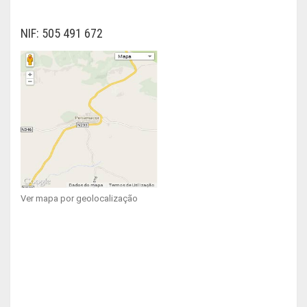
NIF: 505 491 672
Ver mapa por geolocalização