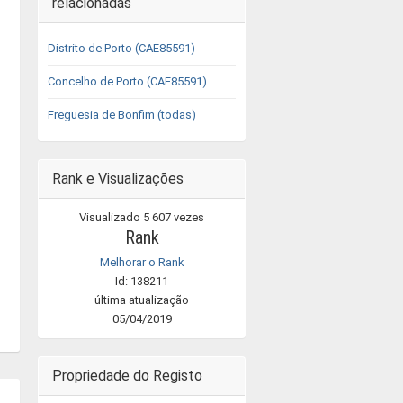
relacionadas
Distrito de Porto (CAE85591)
Concelho de Porto (CAE85591)
Freguesia de Bonfim (todas)
Rank e Visualizações
Visualizado 5 607 vezes
Rank
Melhorar o Rank
Id: 138211
última atualização
05/04/2019
Propriedade do Registo