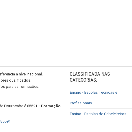
CLASSIFICADA NAS
ferência a nível nacional.
CATEGORIAS:
ores qualificados.
ios para as formações.
Ensino - Escolas Técnicas e
Profissionais
 de Dourocabe é
85591 - Formação
Ensino - Escolas de Cabeleireiros
 85591