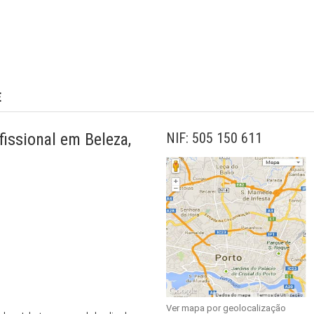
E
issional em Beleza,
NIF: 505 150 611
Ver mapa por geolocalização