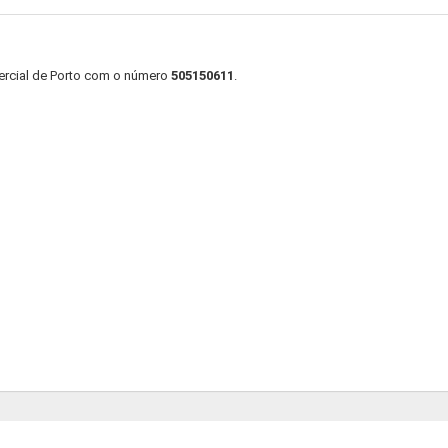
ercial de Porto com o número
505150611
.