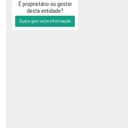
É proprietário ou gestor
desta entidade?
Quero gerir esta informação