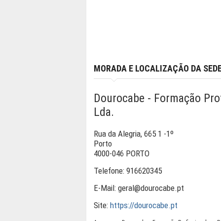
MORADA E LOCALIZAÇÃO DA SED
Dourocabe - Formação Prof
Lda.
Rua da Alegria, 665 1 -1º
Porto
4000-046 PORTO
Telefone:
916620345
E-Mail:
geral@dourocabe.pt
Site:
https://dourocabe.pt