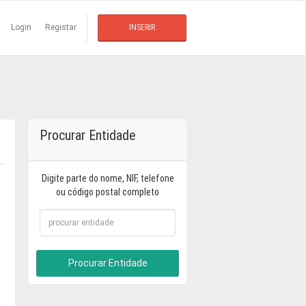
Login
Registar
INSERIR
Procurar Entidade
Digite parte do nome, NIF, telefone
ou código postal completo
Procurar Entidade