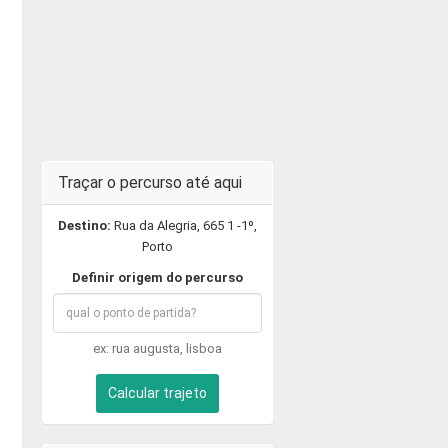
Traçar o percurso até aqui
Destino:
Rua da Alegria, 665 1 -1º,
Porto
Definir origem do percurso
ex: rua augusta, lisboa
Calcular trajeto