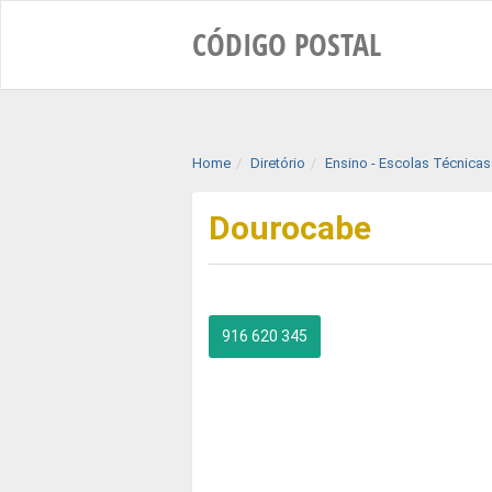
CÓDIGO
POSTAL
Home
Diretório
Ensino - Escolas Técnicas 
Dourocabe
916 620 345