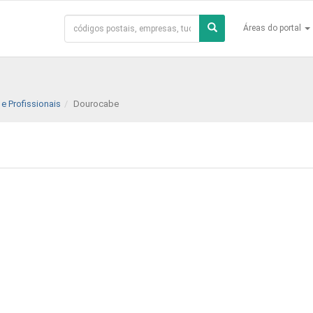
Áreas do portal
e Profissionais
Dourocabe