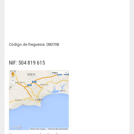
Código de freguesia: 080708
NIF: 504 819 615