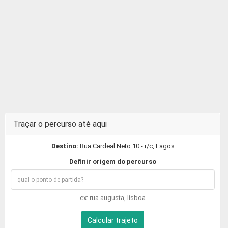
Traçar o percurso até aqui
Destino:
Rua Cardeal Neto 10 - r/c, Lagos
Definir origem do percurso
ex: rua augusta, lisboa
Calcular trajeto