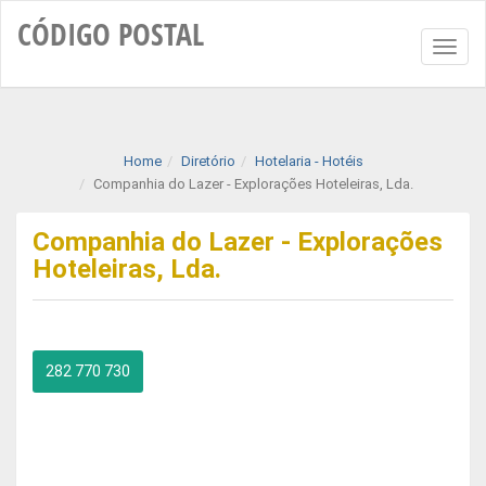
CÓDIGO
POSTAL
Toggl
naviga
Home
Diretório
Hotelaria - Hotéis
Companhia do Lazer - Explorações Hoteleiras, Lda.
Companhia do Lazer - Explorações
Hoteleiras, Lda.
282 770 730