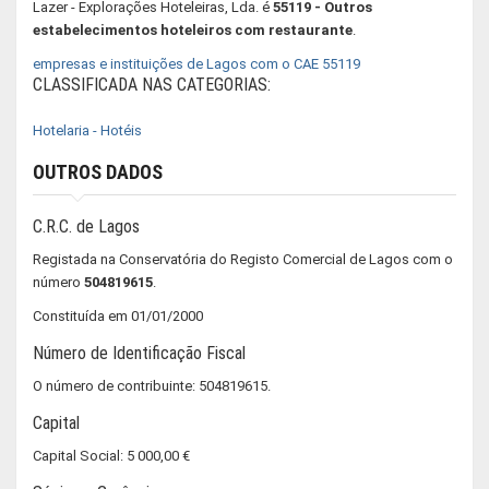
Lazer - Explorações Hoteleiras, Lda. é
55119 - Outros
estabelecimentos hoteleiros com restaurante
.
empresas e instituições de Lagos com o CAE 55119
CLASSIFICADA NAS CATEGORIAS:
Hotelaria - Hotéis
OUTROS DADOS
C.R.C. de Lagos
Registada na Conservatória do Registo Comercial de Lagos com o
número
504819615
.
Constituída em 01/01/2000
Número de Identificação Fiscal
O número de contribuinte: 504819615.
Capital
Capital Social: 5 000,00 €