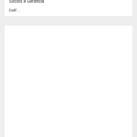
Sócios e Gerência
Delf...