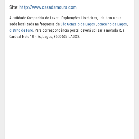
Site:
http://www.casadamoura.com
A entidade Companhia do Lazer - Explorações Hoteleiras, Lda. tem a sua
sede localizada na freguesia de
São Gonçalo de Lagos
,
concelho de Lagos
,
distrito de Faro
. Para correspondência postal deverá utilizar a morada Rua
Cardeal Neto 10 - r/c, Lagos, 8600-537 LAGOS.