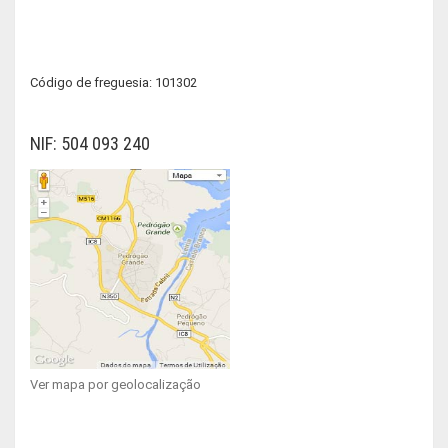
Código de freguesia: 101302
NIF: 504 093 240
Ver mapa por geolocalização