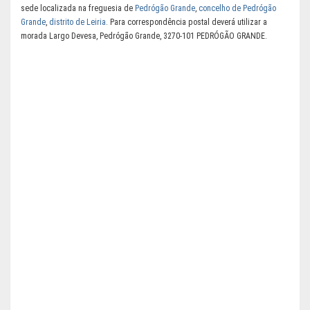
sede localizada na freguesia de
Pedrógão Grande
,
concelho de Pedrógão
Grande
,
distrito de Leiria
. Para correspondência postal deverá utilizar a
morada Largo Devesa, Pedrógão Grande, 3270-101 PEDRÓGÃO GRANDE.