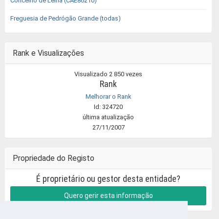
Concelho de Leiria (CAE86210)
Freguesia de Pedrógão Grande (todas)
Rank e Visualizações
Visualizado 2 850 vezes
Rank
Melhorar o Rank
Id: 324720
última atualização
27/11/2007
Propriedade do Registo
É proprietário ou gestor desta entidade?
Quero gerir esta informação