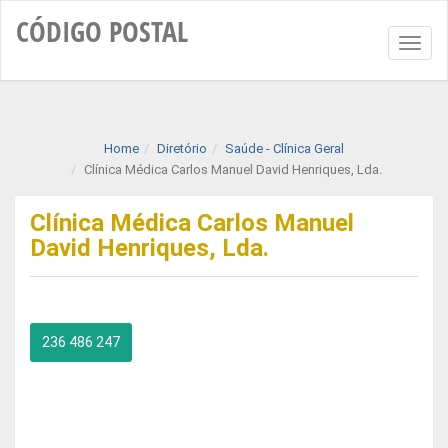
CÓDIGO
POSTAL
Toggl
naviga
Home
Diretório
Saúde - Clínica Geral
Clínica Médica Carlos Manuel David Henriques, Lda.
Clínica Médica Carlos Manuel
David Henriques, Lda.
236 486 247