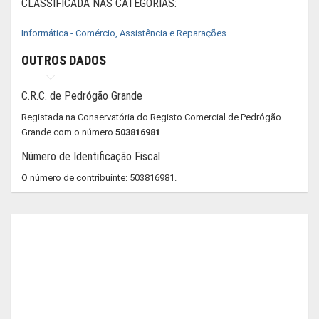
CLASSIFICADA NAS CATEGORIAS:
Informática - Comércio, Assistência e Reparações
OUTROS DADOS
C.R.C. de Pedrógão Grande
Registada na Conservatória do Registo Comercial de Pedrógão
Grande com o número
503816981
.
Número de Identificação Fiscal
O número de contribuinte: 503816981.