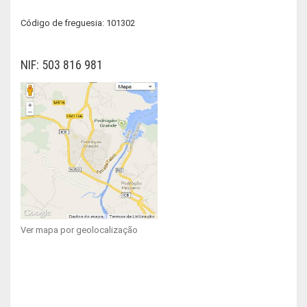
Código de freguesia: 101302
NIF: 503 816 981
Ver mapa por geolocalização