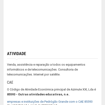
ATIVIDADE
Venda, assistência e reparação a todos os equipamentos
informáticos e de telecomunicações. Consultoria de
telecomunicações. Internet por satélite.
CAE
O Código de Atividade Económica principal de Azimute XXI, Lda é
85593 - Outras atividades educativas, n.e.
.
empresas e instituições de Pedrógão Grande com o CAE 85593