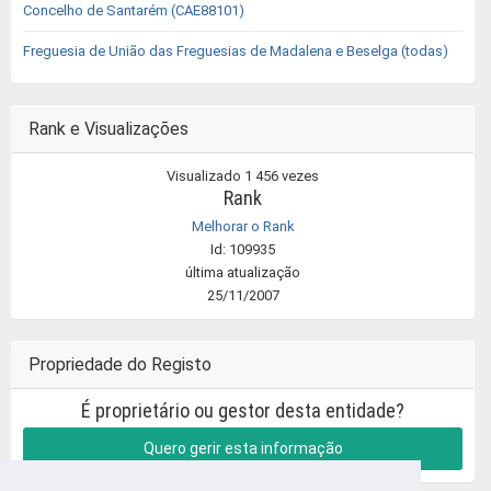
Concelho de Santarém (CAE88101)
Freguesia de União das Freguesias de Madalena e Beselga (todas)
Rank e Visualizações
Visualizado 1 456 vezes
Rank
Melhorar o Rank
Id: 109935
última atualização
25/11/2007
Propriedade do Registo
É proprietário ou gestor desta entidade?
Quero gerir esta informação