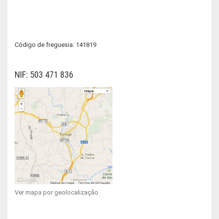
Código de freguesia: 141819
NIF: 503 471 836
Ver mapa por geolocalização