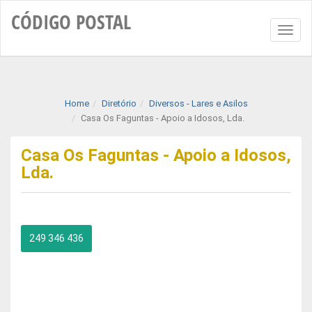
CÓDIGO
POSTAL
Toggl
naviga
Home
Diretório
Diversos - Lares e Asilos
Casa Os Faguntas - Apoio a Idosos, Lda.
Casa Os Faguntas - Apoio a Idosos,
Lda.
249 346 436