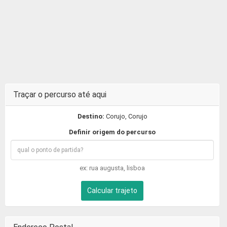
Traçar o percurso até aqui
Destino:
Corujo, Corujo
Definir origem do percurso
ex: rua augusta, lisboa
Calcular trajeto