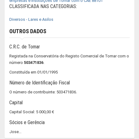
empresas e instituições de Tomar com o CAE 88101
CLASSIFICADA NAS CATEGORIAS:
Diversos - Lares e Asilos
OUTROS DADOS
C.R.C. de Tomar
Registada na Conservatória do Registo Comercial de Tomar com o
número
503471836
.
Constituída em 01/01/1995
Número de Identificação Fiscal
O número de contribuinte: 503471836.
Capital
Capital Social: 5 000,00 €
Sócios e Gerência
Jose...