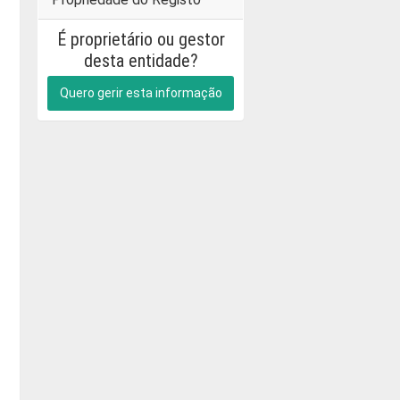
É proprietário ou gestor
desta entidade?
Quero gerir esta informação