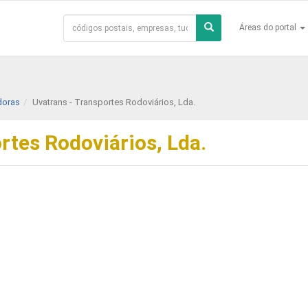
Áreas do portal
doras
Uvatrans - Transportes Rodoviários, Lda.
rtes Rodoviários, Lda.