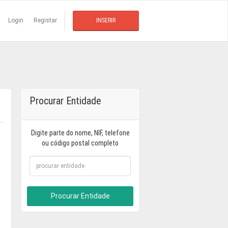
Login
Registar
INSERIR
Procurar Entidade
Digite parte do nome, NIF, telefone
ou código postal completo
Procurar Entidade