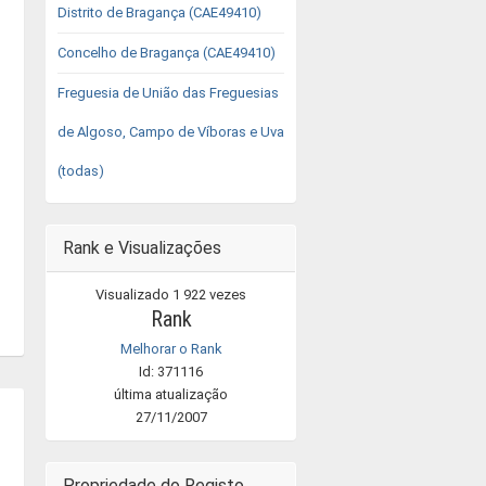
Distrito de Bragança (CAE49410)
Concelho de Bragança (CAE49410)
Freguesia de União das Freguesias
de Algoso, Campo de Víboras e Uva
(todas)
Rank e Visualizações
Visualizado 1 922 vezes
Rank
Melhorar o Rank
Id: 371116
última atualização
27/11/2007
Propriedade do Registo