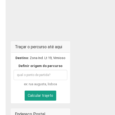
Traçar o percurso até aqui
Destino:
Zona Ind. Lt 19, Vimioso
Definir origem do percurso
ex: rua augusta, lisboa
Calcular trajeto
Endereço Postal