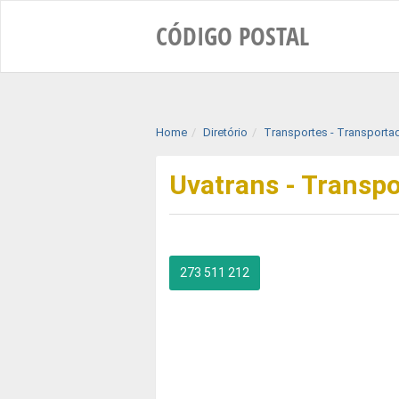
CÓDIGO
POSTAL
Home
Diretório
Transportes - Transporta
Uvatrans - Transpo
273 511 212