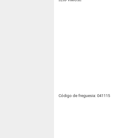
5230- VIMIOSO.
Código de freguesia: 041115