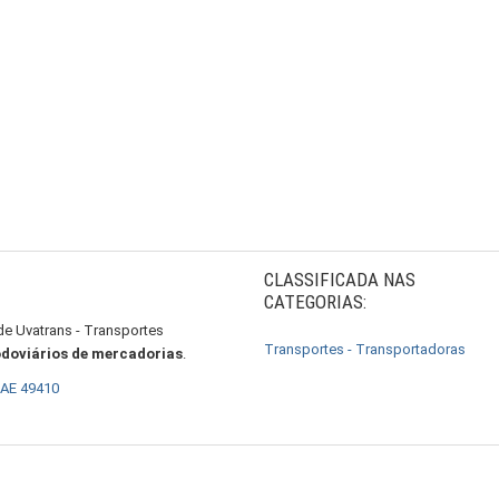
CLASSIFICADA NAS
CATEGORIAS:
de Uvatrans - Transportes
Transportes - Transportadoras
odoviários de mercadorias
.
CAE 49410