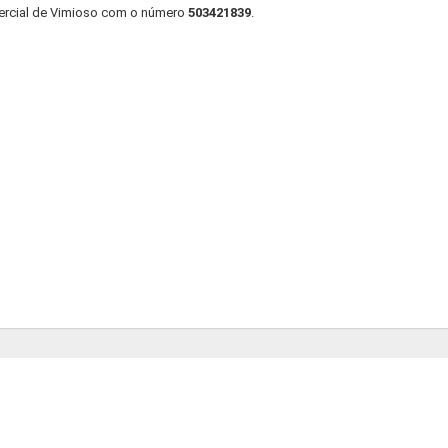
ercial de Vimioso com o número
503421839
.