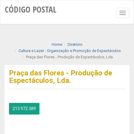
CÓDIGO
POSTAL
Toggl
naviga
Home
Diretório
Cultura e Lazer - Organização e Promoção de Espectáculos
Praça das Flores - Produção de Espectáculos, Lda.
Praça das Flores - Produção de
Espectáculos, Lda.
213 972 389