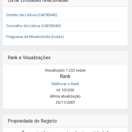
Listar Entidades relacionadas
Distrito de Lisboa (CAE90040)
Concelho de Lisboa (CAE90040)
Freguesia de Misericórdia (todas)
Rank e Visualizações
Visualizado 1 232 vezes
Rank
Melhorar o Rank
Id: 101200
última atualização
25/11/2007
Propriedade do Registo