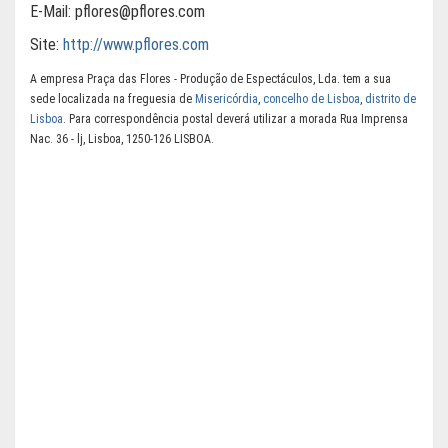
E-Mail:
pflores@pflores.com
Site:
http://www.pflores.com
A empresa Praça das Flores - Produção de Espectáculos, Lda. tem a sua
sede localizada na freguesia de
Misericórdia
,
concelho de Lisboa
,
distrito de
Lisboa
. Para correspondência postal deverá utilizar a morada Rua Imprensa
Nac. 36 - lj, Lisboa, 1250-126 LISBOA.