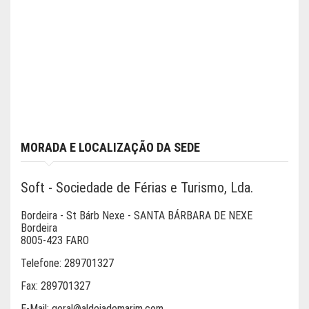
MORADA E LOCALIZAÇÃO DA SEDE
Soft - Sociedade de Férias e Turismo, Lda.
Bordeira - St Bárb Nexe - SANTA BÁRBARA DE NEXE
Bordeira
8005-423 FARO
Telefone:
289701327
Fax:
289701327
E-Mail:
geral@aldeiademarim.com