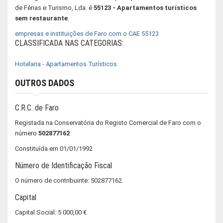
de Férias e Turismo, Lda. é
55123 - Apartamentos turísticos
sem restaurante
.
empresas e instituições de Faro com o CAE 55123
CLASSIFICADA NAS CATEGORIAS:
Hotelaria - Apartamentos Turísticos
OUTROS DADOS
C.R.C. de Faro
Registada na Conservatória do Registo Comercial de Faro com o
número
502877162
.
Constituída em 01/01/1992
Número de Identificação Fiscal
O número de contribuinte: 502877162.
Capital
Capital Social: 5 000,00 €