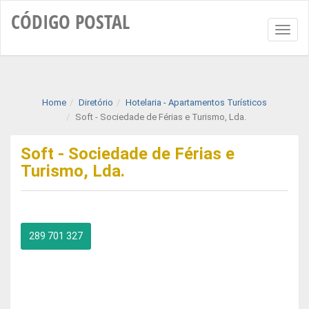
CÓDIGO
POSTAL
Toggl
naviga
Home
Diretório
Hotelaria - Apartamentos Turísticos
Soft - Sociedade de Férias e Turismo, Lda.
Soft - Sociedade de Férias e
Turismo, Lda.
289 701 327