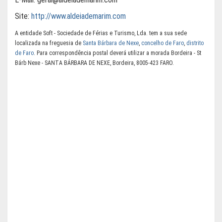
Site:
http://www.aldeiademarim.com
A entidade Soft - Sociedade de Férias e Turismo, Lda. tem a sua sede
localizada na freguesia de
Santa Bárbara de Nexe
,
concelho de Faro
,
distrito
de Faro
. Para correspondência postal deverá utilizar a morada Bordeira - St
Bárb Nexe - SANTA BÁRBARA DE NEXE, Bordeira, 8005-423 FARO.