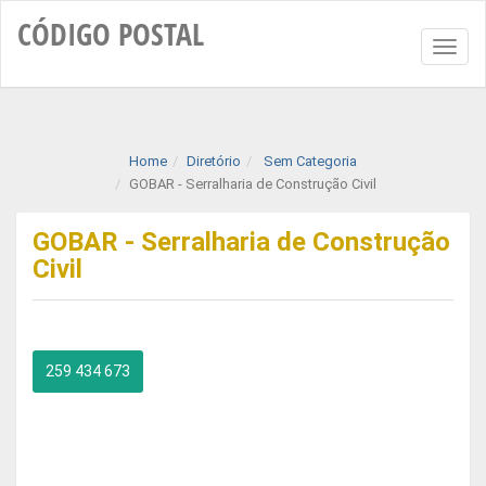
CÓDIGO
POSTAL
Toggl
naviga
Home
Diretório
Sem Categoria
GOBAR - Serralharia de Construção Civil
GOBAR - Serralharia de Construção
Civil
259 434 673