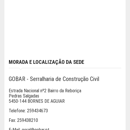
MORADA E LOCALIZAÇÃO DA SEDE
GOBAR - Serralharia de Construção Civil
Estrada Nacional nº2 Bairro da Reboriça
Pedras Salgadas
5450-144 BORNES DE AGUIAR
Telefone:
259434673
Fax:
259438210
E-Mail:
geral@gobar.pt