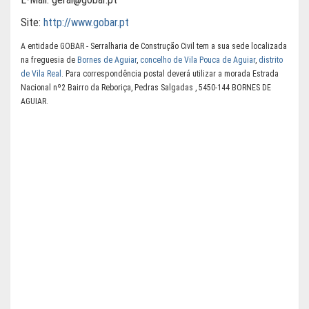
Site:
http://www.gobar.pt
A entidade GOBAR - Serralharia de Construção Civil tem a sua sede localizada
na freguesia de
Bornes de Aguiar
,
concelho de Vila Pouca de Aguiar
,
distrito
de Vila Real
. Para correspondência postal deverá utilizar a morada Estrada
Nacional nº2 Bairro da Reboriça, Pedras Salgadas , 5450-144 BORNES DE
AGUIAR.