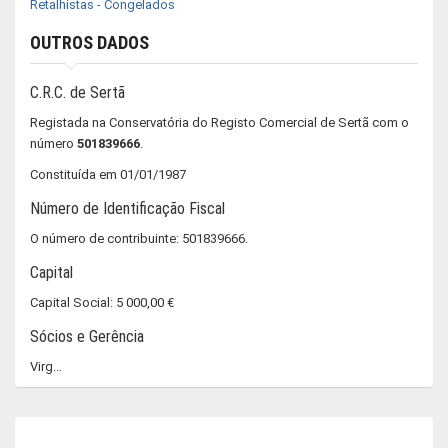
Retalhistas - Congelados
OUTROS DADOS
C.R.C. de Sertã
Registada na Conservatória do Registo Comercial de Sertã com o
número
501839666
.
Constituída em 01/01/1987
Número de Identificação Fiscal
O número de contribuinte: 501839666.
Capital
Capital Social: 5 000,00 €
Sócios e Gerência
Virg...