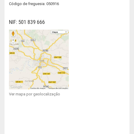
Código de freguesia: 050916
NIF: 501 839 666
Ver mapa por geolocalização