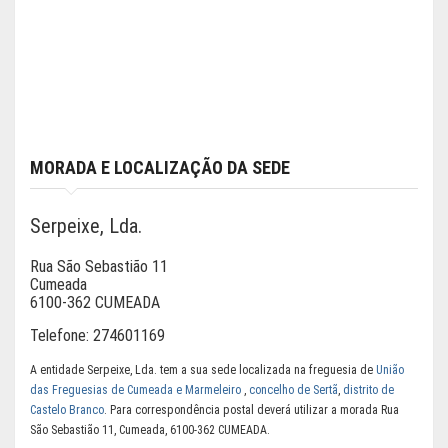
MORADA E LOCALIZAÇÃO DA SEDE
Serpeixe, Lda.
Rua São Sebastião 11
Cumeada
6100-362 CUMEADA
Telefone:
274601169
A entidade Serpeixe, Lda. tem a sua sede localizada na freguesia de
União
das Freguesias de Cumeada e Marmeleiro
,
concelho de Sertã
,
distrito de
Castelo Branco
. Para correspondência postal deverá utilizar a morada Rua
São Sebastião 11, Cumeada, 6100-362 CUMEADA.