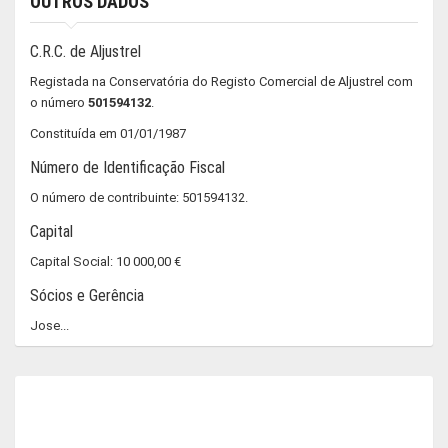
OUTROS DADOS
C.R.C. de Aljustrel
Registada na Conservatória do Registo Comercial de Aljustrel com
o número
501594132
.
Constituída em 01/01/1987
Número de Identificação Fiscal
O número de contribuinte: 501594132.
Capital
Capital Social: 10 000,00 €
Sócios e Gerência
Jose...