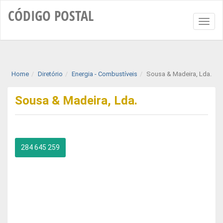
CÓDIGO
POSTAL
Toggl
naviga
Home
Diretório
Energia - Combustíveis
Sousa & Madeira, Lda.
Sousa & Madeira, Lda.
284 645 259