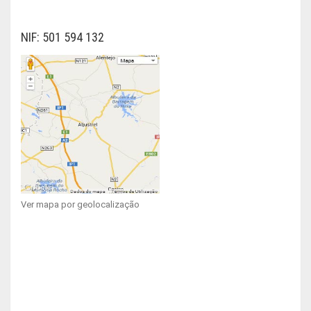
NIF: 501 594 132
Ver mapa por geolocalização