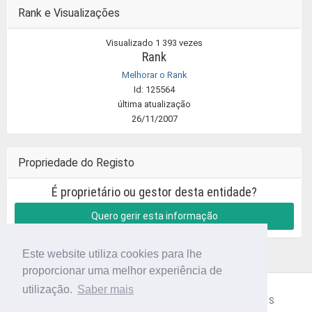
Rank e Visualizações
Visualizado 1 393 vezes
Rank
Melhorar o Rank
Id: 125564
última atualização
26/11/2007
Propriedade do Registo
É proprietário ou gestor desta entidade?
Quero gerir esta informação
Este website utiliza cookies para lhe
proporcionar uma melhor experiência de
utilização.
Saber mais
CÓDIGO POSTAL
SOBRE NÓS
TERMOS E CONDIÇÕES