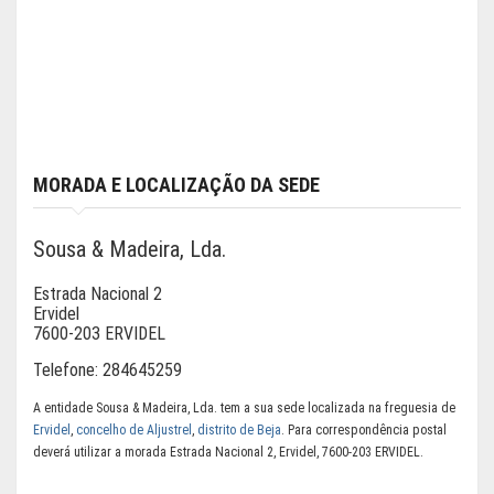
MORADA E LOCALIZAÇÃO DA SEDE
Sousa & Madeira, Lda.
Estrada Nacional 2
Ervidel
7600-203 ERVIDEL
Telefone:
284645259
A entidade Sousa & Madeira, Lda. tem a sua sede localizada na freguesia de
Ervidel
,
concelho de Aljustrel
,
distrito de Beja
. Para correspondência postal
deverá utilizar a morada Estrada Nacional 2, Ervidel, 7600-203 ERVIDEL.