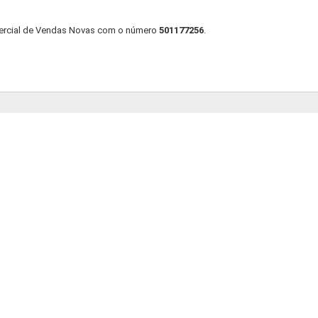
mercial de Vendas Novas com o número
501177256
.