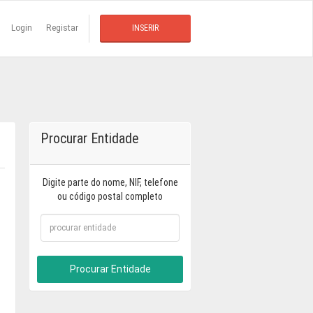
Login
Registar
INSERIR
Procurar Entidade
Digite parte do nome, NIF, telefone
ou código postal completo
Procurar Entidade