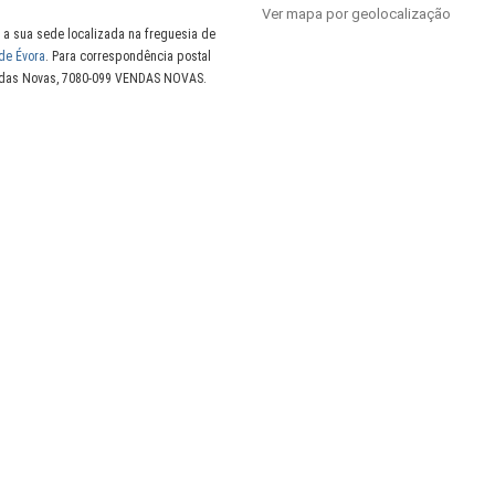
Ver mapa por geolocalização
a sua sede localizada na freguesia de
 de Évora
. Para correspondência postal
endas Novas, 7080-099 VENDAS NOVAS.