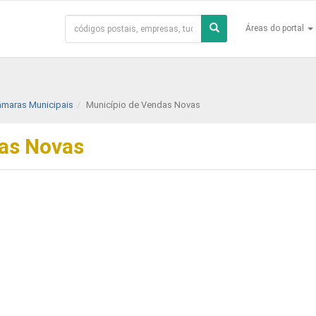
Áreas do portal
Câmaras Municipais
Município de Vendas Novas
as Novas