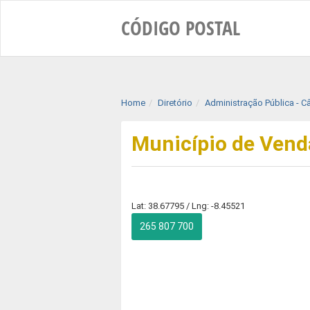
CÓDIGO
POSTAL
Home
Diretório
Administração Pública - 
Município de Vend
Lat: 38.67795 / Lng: -8.45521
265 807 700