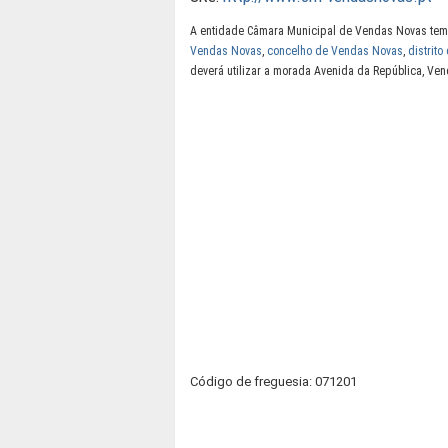
A entidade Câmara Municipal de Vendas Novas tem 
Vendas Novas
,
concelho de Vendas Novas
,
distrito
deverá utilizar a morada Avenida da República, V
Código de freguesia: 071201