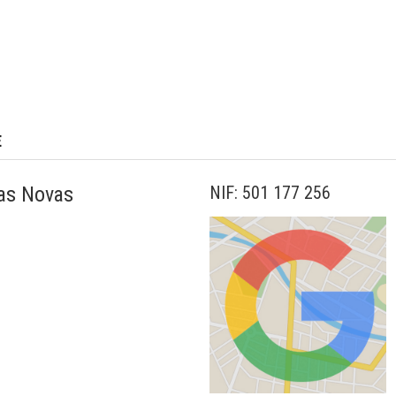
E
as Novas
NIF: 501 177 256