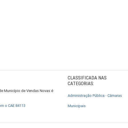
CLASSIFICADA NAS
CATEGORIAS:
 de Município de Vendas Novas é
Administração Pública - Câmaras
com o CAE 84113
Municipais