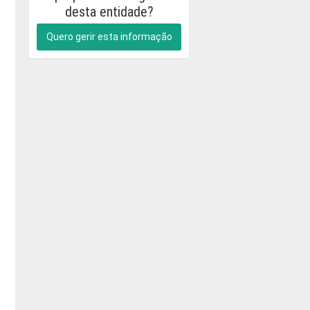
desta entidade?
Quero gerir esta informação