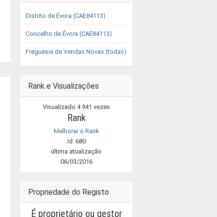
Distrito de Évora (CAE84113)
Concelho de Évora (CAE84113)
Freguesia de Vendas Novas (todas)
Rank e Visualizações
Visualizado 4 941 vezes
Rank
Melhorar o Rank
Id: 680
última atualização
06/03/2016
Propriedade do Registo
É proprietário ou gestor