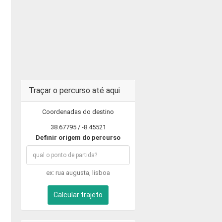
Traçar o percurso até aqui
Coordenadas do destino
38.67795 / -8.45521
Definir origem do percurso
ex: rua augusta, lisboa
Calcular trajeto