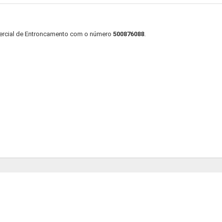
mercial de Entroncamento com o número
500876088
.