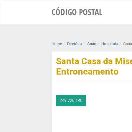
CÓDIGO
POSTAL
Home
Diretório
Saúde - Hospitais
Sant
Santa Casa da Mise
Entroncamento
249 720 140