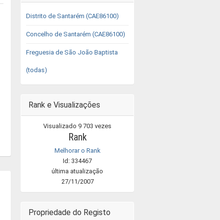
Distrito de Santarém (CAE86100)
Concelho de Santarém (CAE86100)
Freguesia de São João Baptista
(todas)
Rank e Visualizações
Visualizado 9 703 vezes
Rank
Melhorar o Rank
Id: 334467
última atualização
27/11/2007
Propriedade do Registo