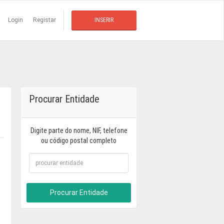
Login
Registar
INSERIR
Procurar Entidade
Digite parte do nome, NIF, telefone
ou código postal completo
Procurar Entidade