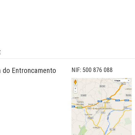
E
ia do Entroncamento
NIF: 500 876 088