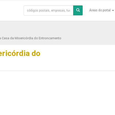
Áreas do portal
a Casa da Misericórdia do Entroncamento
ricórdia do