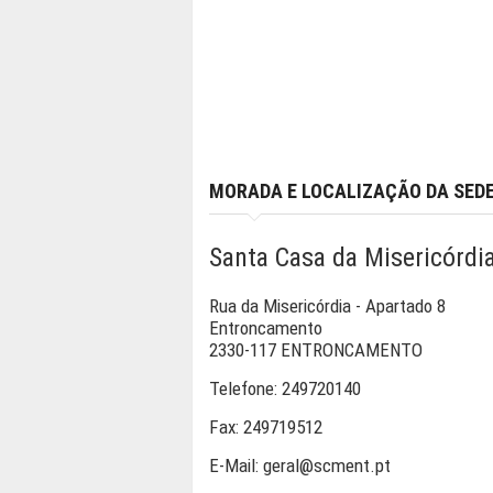
MORADA E LOCALIZAÇÃO DA SED
Santa Casa da Misericórd
Rua da Misericórdia - Apartado 8
Entroncamento
2330-117 ENTRONCAMENTO
Telefone:
249720140
Fax:
249719512
E-Mail:
geral@scment.pt