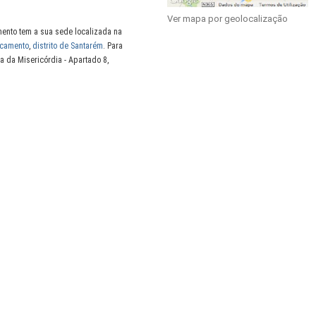
Ver mapa por geolocalização
mento tem a sua sede localizada na
ncamento
,
distrito de Santarém
. Para
a da Misericórdia - Apartado 8,