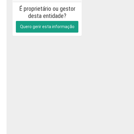
É proprietário ou gestor
desta entidade?
Quero gerir esta informação