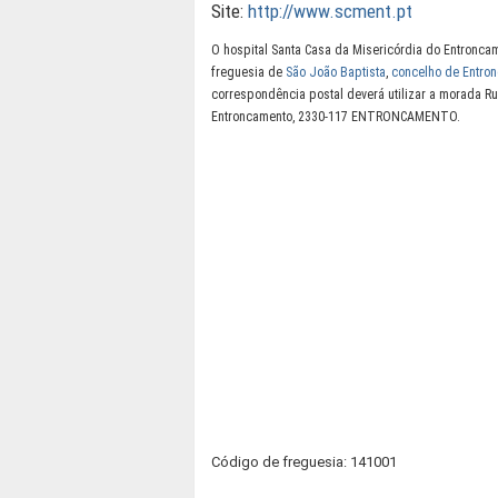
Site:
http://www.scment.pt
O hospital Santa Casa da Misericórdia do Entronca
freguesia de
São João Baptista
,
concelho de Entro
correspondência postal deverá utilizar a morada Ru
Entroncamento, 2330-117 ENTRONCAMENTO.
Código de freguesia: 141001