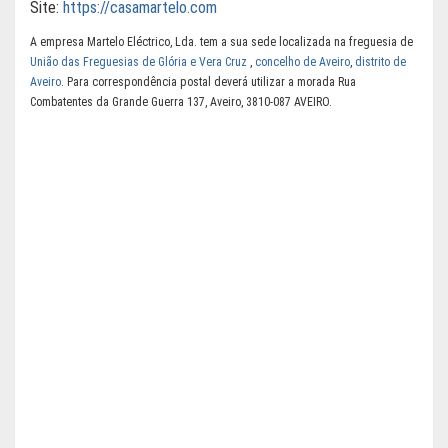
Site:
https://casamartelo.com
A empresa Martelo Eléctrico, Lda. tem a sua sede localizada na freguesia de
União das Freguesias de Glória e Vera Cruz
,
concelho de Aveiro
,
distrito de
Aveiro
. Para correspondência postal deverá utilizar a morada Rua
Combatentes da Grande Guerra 137, Aveiro, 3810-087 AVEIRO.