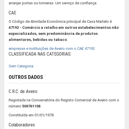
arranjar portas ou torneiras. Um serviço de confiança.
CAE
O Código de Atividade Económica principal de Casa Martelo é
47192 - Comércio a retalho em outros estabelecimentos não
especializados, sem predominância de produtos
alimentares, bebidas ou tabaco
.
empresas e instituições de Aveiro com o CAE 47192
CLASSIFICADA NAS CATEGORIAS:
Sem Categoria
OUTROS DADOS
C.R.C. de Aveiro
Registada na Conservatória do Registo Comercial de Aveiro com o
número
500761108
.
Constituída em 01/01/1978
Colaboradores