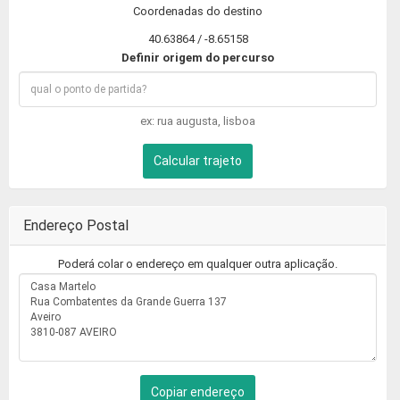
Coordenadas do destino
40.63864 / -8.65158
Definir origem do percurso
ex: rua augusta, lisboa
Calcular trajeto
Endereço Postal
Poderá colar o endereço em qualquer outra aplicação.
Copiar endereço