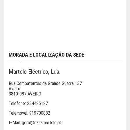
MORADA E LOCALIZAÇÃO DA SEDE
Martelo Eléctrico, Lda.
Rua Combatentes da Grande Guerra 137
Aveiro
3810-087 AVEIRO
Telefone:
234425127
Telemóvel:
919700882
E-Mail:
geral@casamartelo.pt