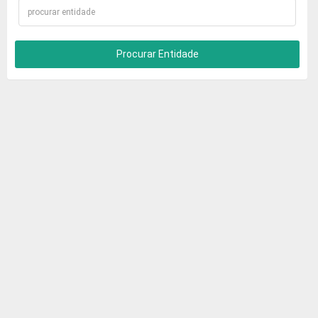
Procurar Entidade