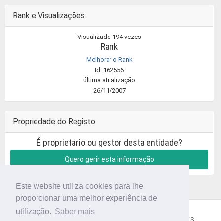
Rank e Visualizações
Visualizado 194 vezes
Rank
Melhorar o Rank
Id: 162556
última atualização
26/11/2007
Propriedade do Registo
É proprietário ou gestor desta entidade?
Quero gerir esta informação
Este website utiliza cookies para lhe
proporcionar uma melhor experiência de
utilização.
Saber mais
CÓDIGO POSTAL
SOBRE NÓS
TERMOS E CONDIÇÕES