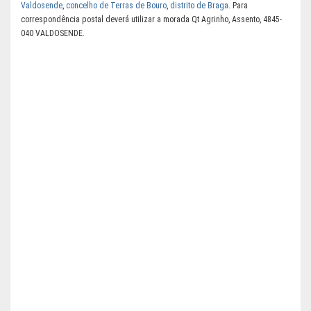
Valdosende
,
concelho de Terras de Bouro
,
distrito de Braga
. Para
correspondência postal deverá utilizar a morada Qt Agrinho, Assento, 4845-
040 VALDOSENDE.