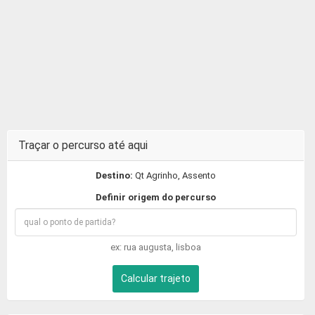
Traçar o percurso até aqui
Destino:
Qt Agrinho, Assento
Definir origem do percurso
ex: rua augusta, lisboa
Calcular trajeto