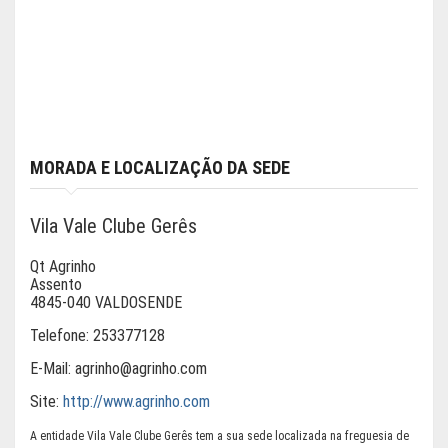
MORADA E LOCALIZAÇÃO DA SEDE
Vila Vale Clube Gerês
Qt Agrinho
Assento
4845-040 VALDOSENDE
Telefone:
253377128
E-Mail:
agrinho@agrinho.com
Site:
http://www.agrinho.com
A entidade Vila Vale Clube Gerês tem a sua sede localizada na freguesia de