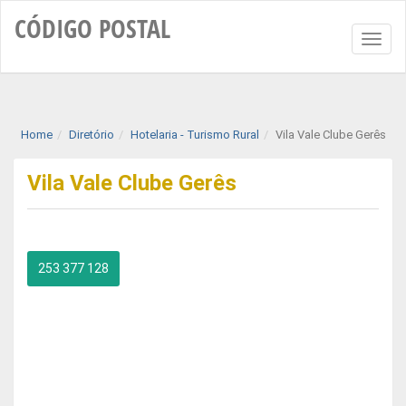
CÓDIGO
POSTAL
Toggl
naviga
Home
Diretório
Hotelaria - Turismo Rural
Vila Vale Clube Gerês
Vila Vale Clube Gerês
253 377 128