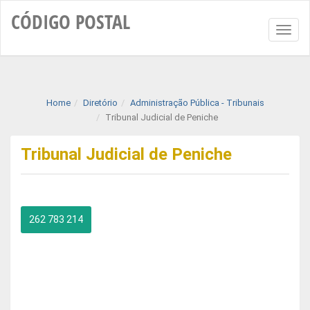
CÓDIGO
POSTAL
Toggl
naviga
Home
Diretório
Administração Pública - Tribunais
Tribunal Judicial de Peniche
Tribunal Judicial de Peniche
262 783 214