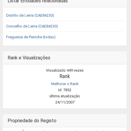
Listar Entidades relacionadas
Distrito de Leiria (CAE84230)
Concelho de Leiria (CAE84230)
Freguesia de Peniche (todas)
Rank e Visualizações
Visualizado 449 vezes
Rank
Melhorar o Rank
Id: 7852
última atualização
24/11/2007
Propriedade do Registo