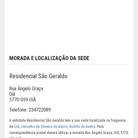
MORADA E LOCALIZAÇÃO DA SEDE
Residencial São Geraldo
Rua Ângelo Graça
Oiã
3770-059 OIÃ
Telefone:
234722089
A entidade Residencial São Geraldo tem a sua sede localizada na freguesia
de
Oiã
,
concelho de Oliveira do Bairro
,
distrito de Aveiro
. Para
correspondência postal deverá utilizar a morada Rua Ângelo Graça, Oiã, 3770-