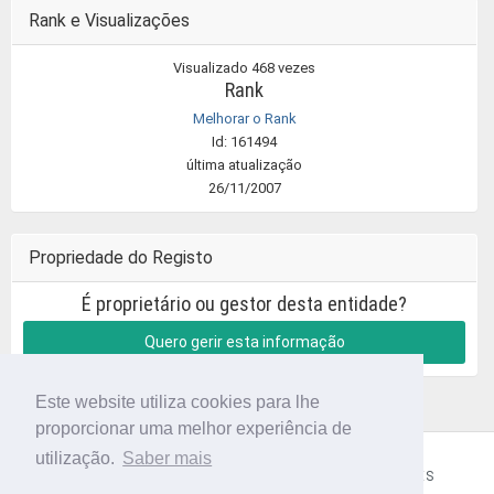
Rank e Visualizações
Visualizado 468 vezes
Rank
Melhorar o Rank
Id: 161494
última atualização
26/11/2007
Propriedade do Registo
É proprietário ou gestor desta entidade?
Quero gerir esta informação
Este website utiliza cookies para lhe
proporcionar uma melhor experiência de
utilização.
Saber mais
CÓDIGO POSTAL
SOBRE NÓS
TERMOS E CONDIÇÕES