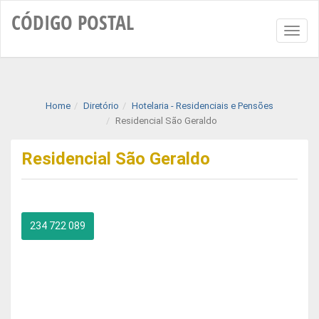
CÓDIGO
POSTAL
Toggl
naviga
Home
Diretório
Hotelaria - Residenciais e Pensões
Residencial São Geraldo
Residencial São Geraldo
234 722 089