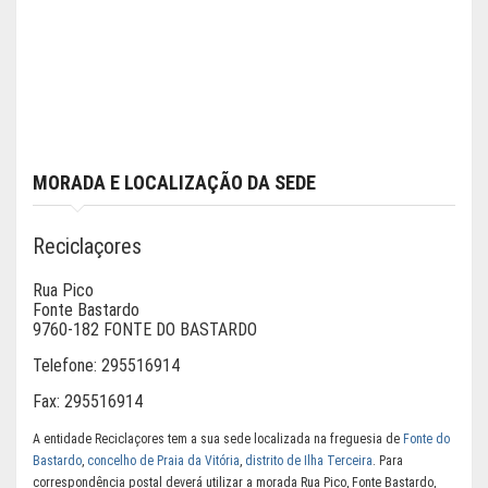
MORADA E LOCALIZAÇÃO DA SEDE
Reciclaçores
Rua Pico
Fonte Bastardo
9760-182 FONTE DO BASTARDO
Telefone:
295516914
Fax:
295516914
A entidade Reciclaçores tem a sua sede localizada na freguesia de
Fonte do
Bastardo
,
concelho de Praia da Vitória
,
distrito de Ilha Terceira
. Para
correspondência postal deverá utilizar a morada Rua Pico, Fonte Bastardo,