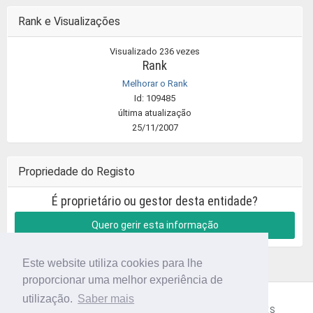
Rank e Visualizações
Visualizado 236 vezes
Rank
Melhorar o Rank
Id: 109485
última atualização
25/11/2007
Propriedade do Registo
É proprietário ou gestor desta entidade?
Quero gerir esta informação
Este website utiliza cookies para lhe
proporcionar uma melhor experiência de
utilização.
Saber mais
CÓDIGO POSTAL
SOBRE NÓS
TERMOS E CONDIÇÕES