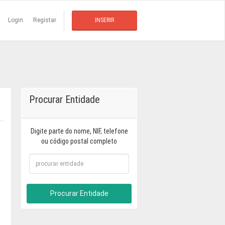
Login
Registar
INSERIR
Procurar Entidade
Digite parte do nome, NIF, telefone
ou código postal completo
Procurar Entidade