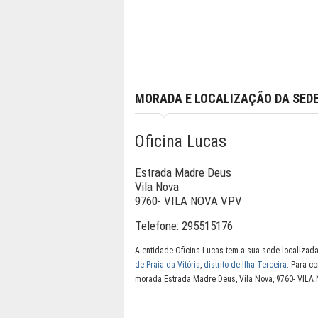
MORADA E LOCALIZAÇÃO DA SED
Oficina Lucas
Estrada Madre Deus
Vila Nova
9760- VILA NOVA VPV
Telefone:
295515176
A entidade Oficina Lucas tem a sua sede localizad
de Praia da Vitória
,
distrito de Ilha Terceira
. Para c
morada Estrada Madre Deus, Vila Nova, 9760- VILA