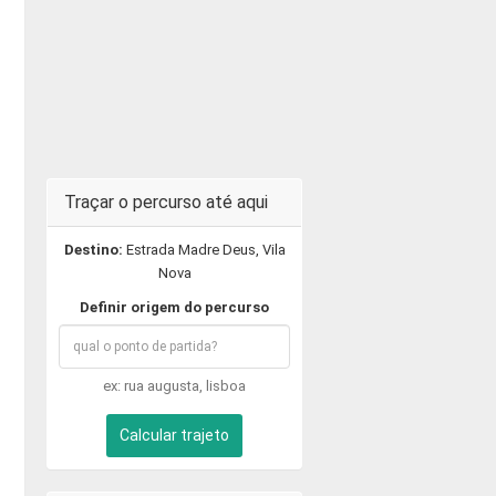
Traçar o percurso até aqui
Destino:
Estrada Madre Deus, Vila
Nova
Definir origem do percurso
ex: rua augusta, lisboa
Calcular trajeto