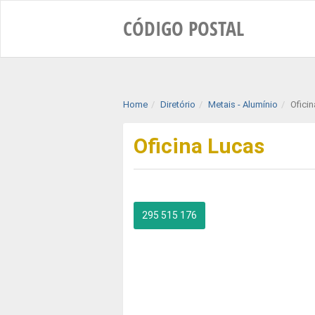
CÓDIGO
POSTAL
Home
Diretório
Metais - Alumínio
Ofici
Oficina Lucas
295 515 176