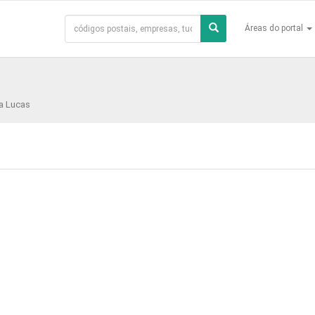
Áreas do portal
na Lucas