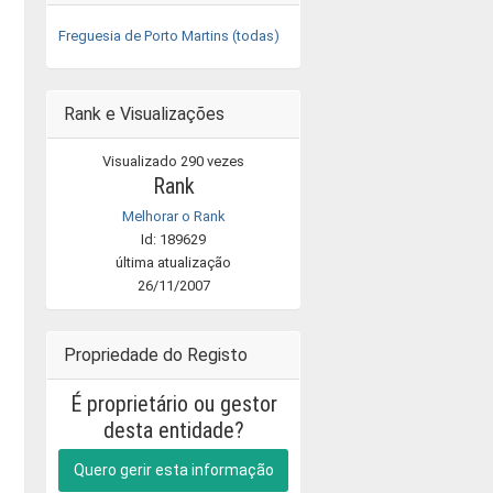
Freguesia de Porto Martins (todas)
Rank e Visualizações
Visualizado 290 vezes
Rank
Melhorar o Rank
Id: 189629
última atualização
26/11/2007
Propriedade do Registo
É proprietário ou gestor
desta entidade?
Quero gerir esta informação