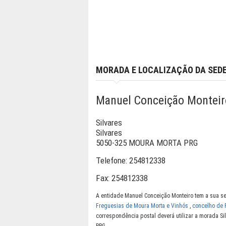
MORADA E LOCALIZAÇÃO DA SED
Manuel Conceição Monteir
Silvares
Silvares
5050-325 MOURA MORTA PRG
Telefone:
254812338
Fax:
254812338
A entidade Manuel Conceição Monteiro tem a sua s
Freguesias de Moura Morta e Vinhós
,
concelho de 
correspondência postal deverá utilizar a morada S