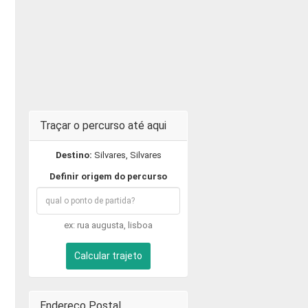
Traçar o percurso até aqui
Destino:
Silvares, Silvares
Definir origem do percurso
ex: rua augusta, lisboa
Calcular trajeto
Endereço Postal