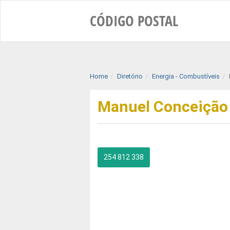
CÓDIGO
POSTAL
Home
Diretório
Energia - Combustíveis
Manuel Conceição
254 812 338