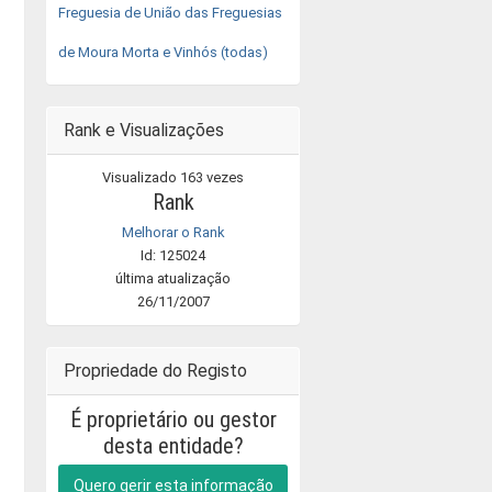
Freguesia de União das Freguesias
de Moura Morta e Vinhós (todas)
Rank e Visualizações
Visualizado 163 vezes
Rank
Melhorar o Rank
Id: 125024
última atualização
26/11/2007
Propriedade do Registo
É proprietário ou gestor
desta entidade?
Quero gerir esta informação