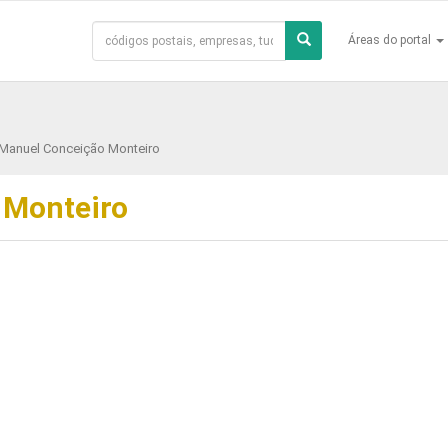
Áreas do portal
Manuel Conceição Monteiro
 Monteiro