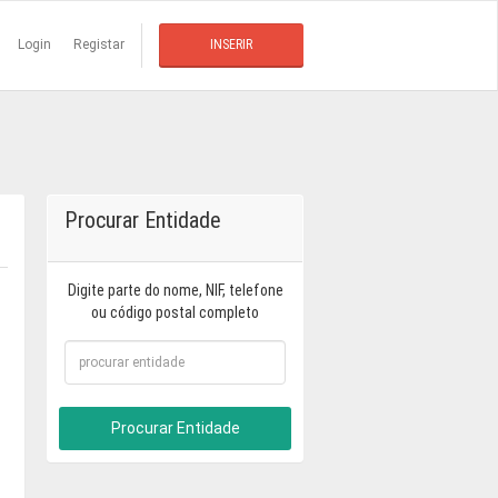
Login
Registar
INSERIR
Procurar Entidade
Digite parte do nome, NIF, telefone
ou código postal completo
Procurar Entidade