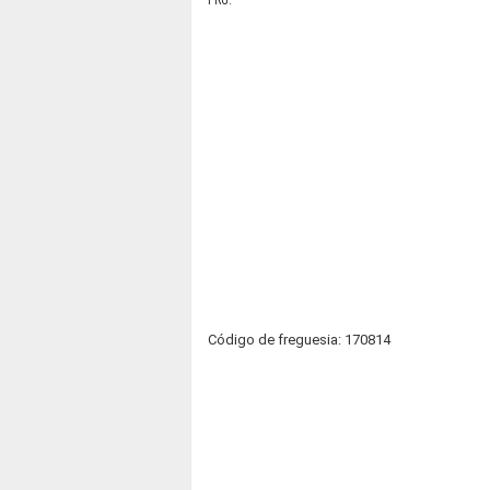
PRG.
Código de freguesia: 170814