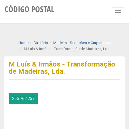
CÓDIGO
POSTAL
Toggl
naviga
Home
Diretório
Madeira - Serrações e Carpintarias
M Luís & Irmãos - Transformação de Madeiras, Lda.
M Luís & Irmãos - Transformação
de Madeiras, Lda.
255 762 257