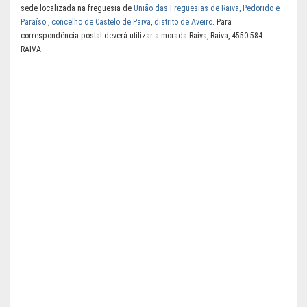
sede localizada na freguesia de
União das Freguesias de Raiva, Pedorido e
Paraíso
,
concelho de Castelo de Paiva
,
distrito de Aveiro
. Para
correspondência postal deverá utilizar a morada Raiva, Raiva, 4550-584
RAIVA.