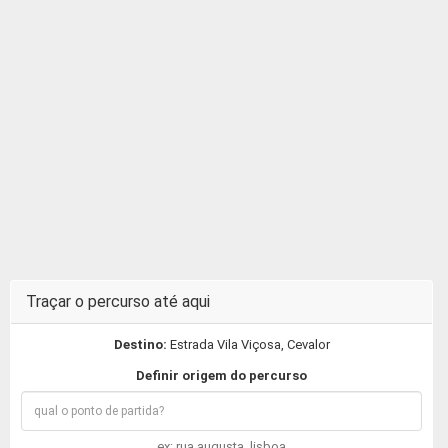
Traçar o percurso até aqui
Destino:
Estrada Vila Viçosa, Cevalor
Definir origem do percurso
ex: rua augusta, lisboa