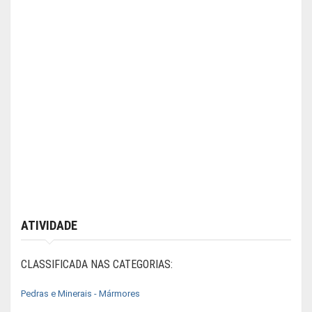
ATIVIDADE
CLASSIFICADA NAS CATEGORIAS:
Pedras e Minerais - Mármores