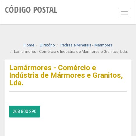
CÓDIGO
POSTAL
Toggl
naviga
Home
Diretório
Pedras e Minerais - Mármores
Lamármores - Comércio e Indústria de Mármores e Granitos, Lda.
Lamármores - Comércio e
Indústria de Mármores e Granitos,
Lda.
268 800 290