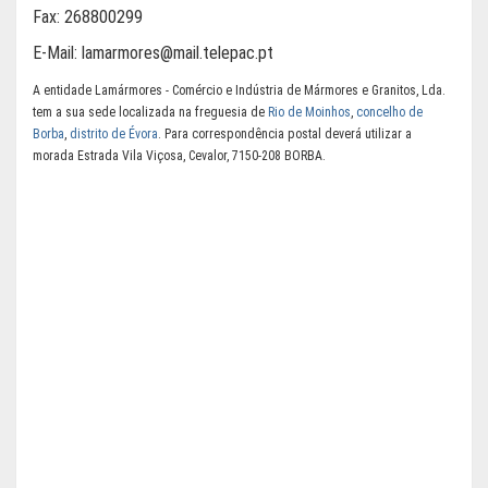
Fax:
268800299
E-Mail:
lamarmores@mail.telepac.pt
A entidade Lamármores - Comércio e Indústria de Mármores e Granitos, Lda.
tem a sua sede localizada na freguesia de
Rio de Moinhos
,
concelho de
Borba
,
distrito de Évora
. Para correspondência postal deverá utilizar a
morada Estrada Vila Viçosa, Cevalor, 7150-208 BORBA.