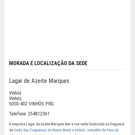
MORADA E LOCALIZAÇÃO DA SEDE
Lagar de Azeite Marques
Vinhós
Vinhós
5050-402 VINHÓS PRG
Telefone:
254812361
A empresa Lagar de Azeite Marques tem a sua sede localizada na freguesia
de
União das Freguesias de Moura Morta e Vinhós
,
concelho de Peso da