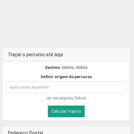
Traçar o percurso até aqui
Destino:
Vinhós, Vinhós
Definir origem do percurso
ex: rua augusta, lisboa
Calcular trajeto
Endereço Postal