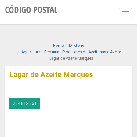
CÓDIGO
POSTAL
Toggl
naviga
Home
Diretório
Agricultura e Pecuária - Produtores de Azeitonas e Azeite
Lagar de Azeite Marques
Lagar de Azeite Marques
254 812 361