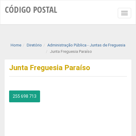
CÓDIGO
POSTAL
Toggl
naviga
Home
Diretório
Administração Pública - Juntas de Freguesia
Junta Freguesia Paraíso
Junta Freguesia Paraíso
255 698 713