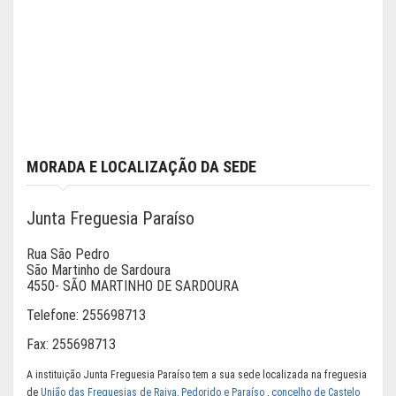
MORADA E LOCALIZAÇÃO DA SEDE
Junta Freguesia Paraíso
Rua São Pedro
São Martinho de Sardoura
4550- SÃO MARTINHO DE SARDOURA
Telefone:
255698713
Fax:
255698713
A instituição Junta Freguesia Paraíso tem a sua sede localizada na freguesia
de
União das Freguesias de Raiva, Pedorido e Paraíso
,
concelho de Castelo